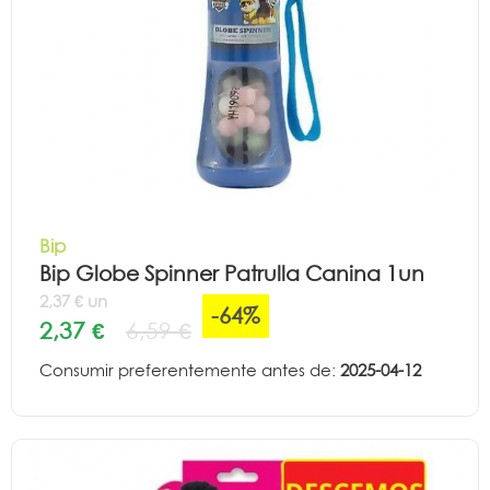
Bip
Bip Globe Spinner Patrulla Canina 1un
2,37 € un
-64%
2,37 €
6,59 €
Consumir preferentemente antes de:
2025-04-12