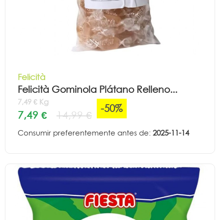
Felicità
Felicità Gominola Plátano Relleno...
7,49 € Kg
-50%
7,49 €
14,99 €
Consumir preferentemente antes de:
2025-11-14