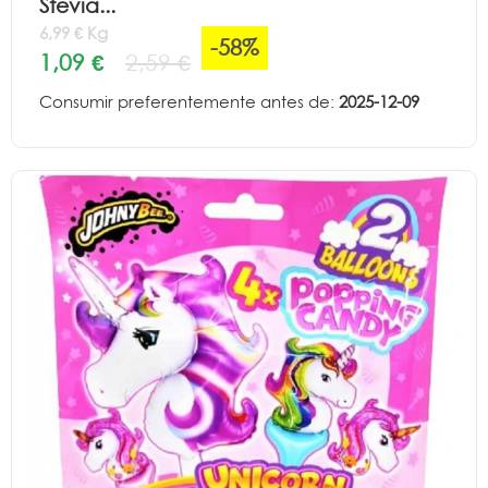
Stevia...
6,99 € Kg
-58%
1,09 €
2,59 €
Consumir preferentemente antes de:
2025-12-09