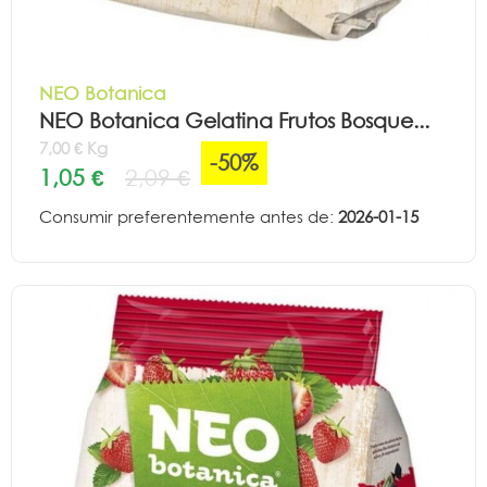
NEO Botanica
NEO Botanica Gelatina Frutos Bosque...
7,00 € Kg
-50%
1,05 €
2,09 €
Consumir preferentemente antes de:
2026-01-15