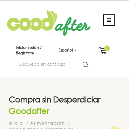
Iniciar sesión /
0
Español
Regístrate
Compra sin Desperdiciar
Goodafter
Inicio
Alimentación