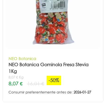
NEO Botanica
NEO Botanica Gominola Fresa Stevia
1Kg
8,07 € Kg
-50%
8,07 €
16,01 €
Consumir preferentemente antes de:
2026-01-27