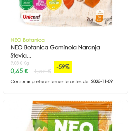
NEO Botanica
NEO Botanica Gominola Naranja
Stevia...
9,03 € Kg
-59%
0,65 €
1,59 €
Consumir preferentemente antes de:
2025-11-09