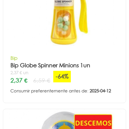
Bip
Bip Globe Spinner Minions 1un
2,37 € un
-64%
2,37 €
6,59 €
Consumir preferentemente antes de:
2025-04-12