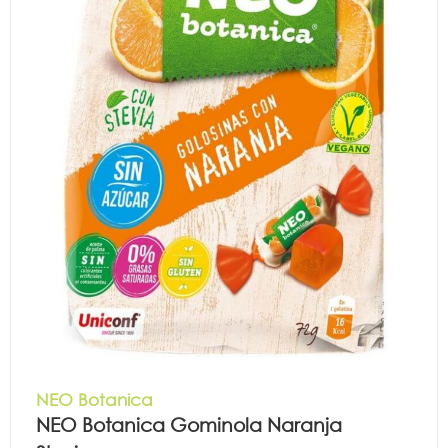
NEO Botanica
NEO Botanica Gominola Naranja