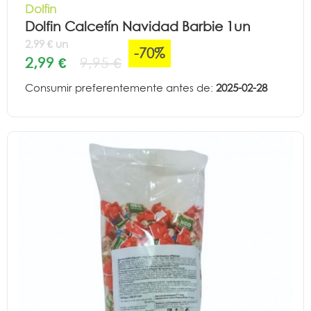
Dolfin
Dolfin Calcetín Navidad Barbie 1un
2,99 € un
-70%
2,99 €
9,95 €
Consumir preferentemente antes de:
2025-02-28