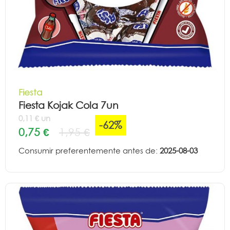
Fiesta
Fiesta Kojak Cola 7un
0,11 € un
-62%
0,75 €
1,95 €
Consumir preferentemente antes de:
2025-08-03