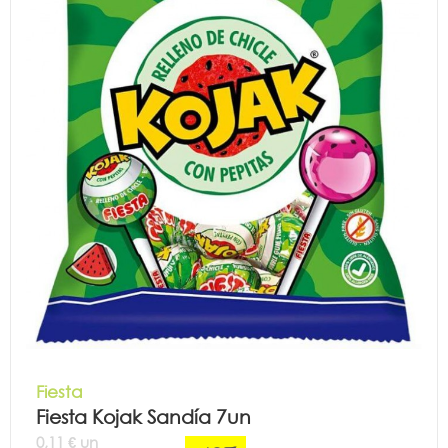
Fiesta
Fiesta Kojak Sandía 7un
0,11 € un