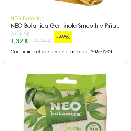
NEO Botanica
NEO Botanica Gominola Smoothie Piña...
9,27 € Kg
-49%
1,39 €
2,75 €
Consumir preferentemente antes de:
2025-12-01