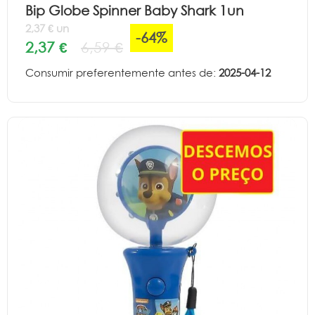
Bip Globe Spinner Baby Shark 1un
2,37 € un
-64%
2,37 €
6,59 €
Consumir preferentemente antes de:
2025-04-12