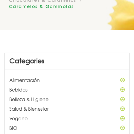
Chocolates & Caramelos
Caramelos & Gominolas
Categories
Alimentación
Bebidas
Belleza & Higiene
Salud & Bienestar
Vegano
BIO