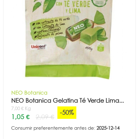
NEO Botanica
NEO Botanica Gelatina Té Verde Lima...
7,00 € Kg
-50%
1,05 €
2,09 €
Consumir preferentemente antes de:
2025-12-14