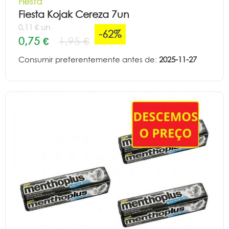
Fiesta
Fiesta Kojak Cereza 7un
0,11 € un
-62%
0,75 €
1,95 €
Consumir preferentemente antes de:
2025-11-27