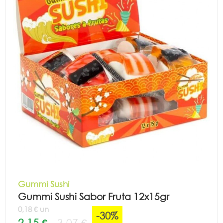
Gummi Sushi
Gummi Sushi Sabor Fruta 12x15gr
0,18 € un
-30%
2,15 €
3,07 €