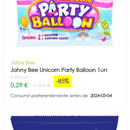
Johny Bee
Johny Bee Unicorn Party Balloon 1un
0,29 € un
-85%
0,29 €
1,95 €
Consumir preferentemente antes de:
2024-03-04