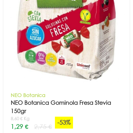
NEO Botanica
NEO Botanica Gominola Fresa Stevia
150gr
8,60 € Kg
-53%
1,29 €
2,75 €