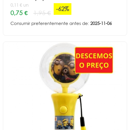
0,11 € un
-62%
0,75 €
1,95 €
Consumir preferentemente antes de:
2025-11-06