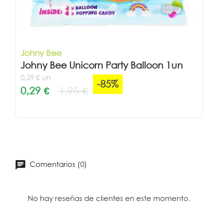
Johny Bee
Johny Bee Unicorn Party Balloon 1un
0,29 € un
-85%
0,29 €
1,95 €
Comentarios (0)
No hay reseñas de clientes en este momento.