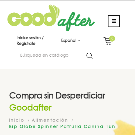
Iniciar sesión /
0
Español
Regístrate
Compra sin Desperdiciar
Goodafter
Inicio
Alimentación
Bip Globe Spinner Patrulla Canina 1un