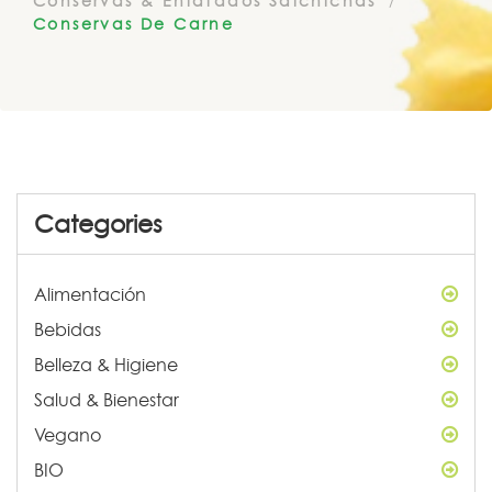
Conservas & Enlatados Salchichas
Conservas De Carne
Categories
Alimentación
Bebidas
Belleza & Higiene
Salud & Bienestar
Vegano
BIO