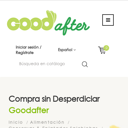
Iniciar sesión /
0
Español
Regístrate
Compra sin Desperdiciar
Goodafter
Inicio
Alimentación