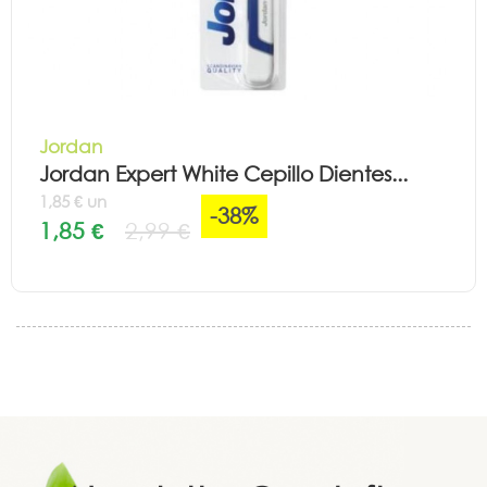
Jordan
Jordan Expert White Cepillo Dientes...
1,85 € un
-38%
1,85 €
2,99 €