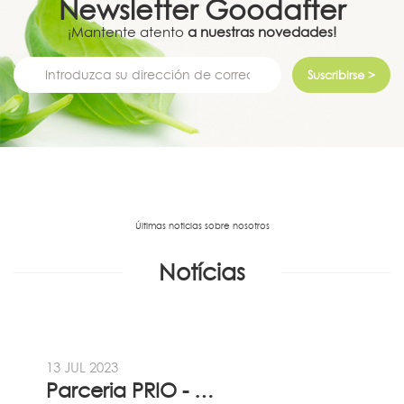
Newsletter
Goodafter
¡Mantente atento
a nuestras novedades!
Suscribirse >
Últimas noticias sobre nosotros
Notícias
13 JUL 2023
Parceria PRIO - Viadireta - Goodafter...