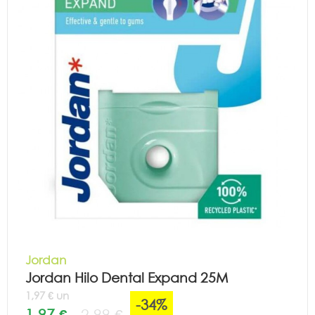
Jordan
Jordan Hilo Dental Expand 25M
1,97 € un
-34%
1,97 €
2,99 €