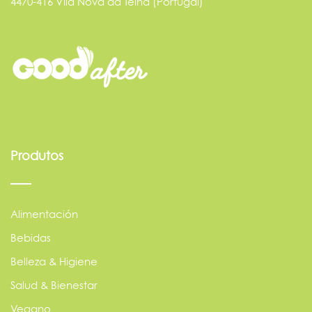
4470-416 Vila Nova da Telha (Portugal)
Produtos
Alimentación
Bebidas
Belleza & Higiene
Salud & Bienestar
Vegano