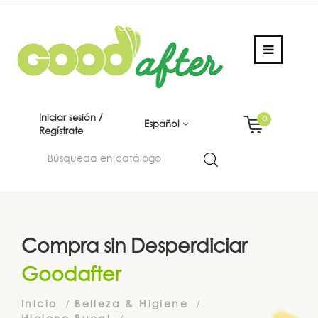
Iniciar sesión /
0
Español
Regístrate
Compra sin Desperdiciar
Goodafter
Inicio
Belleza & Higiene