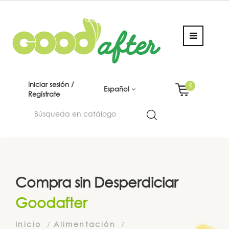
Iniciar sesión /
0
Español
Regístrate
Compra sin Desperdiciar
Goodafter
Inicio
Alimentación