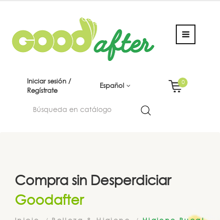
Iniciar sesión /
0
Español
Regístrate
Compra sin Desperdiciar
Goodafter