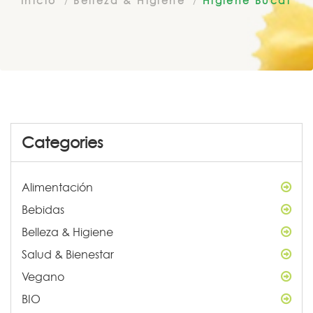
Inicio
Belleza & Higiene
Higiene Bucal
Categories
Alimentación
Bebidas
Belleza & Higiene
Salud & Bienestar
Vegano
BIO