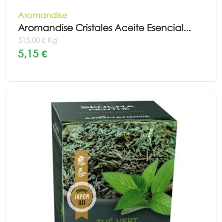
Aromandise
Aromandise Cristales Aceite Esencial...
515,00 € Kg
5,15 €