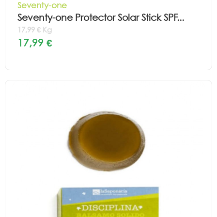
Seventy-one
Seventy-one Protector Solar Stick SPF...
17,99 € Kg
17,99 €