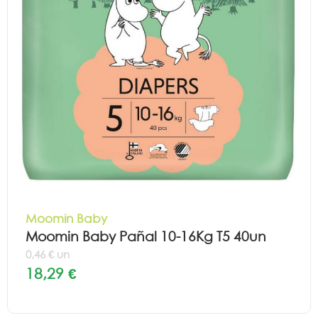
Moomin Baby
Moomin Baby Pañal 10-16Kg T5 40un
0,46 € un
18,29 €