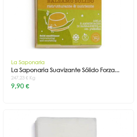
La Saponaria
La Saponaria Suavizante Sólido Forza...
247,23 € Kg
9,90 €