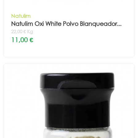
Natulim
Natulim Oxi White Polvo Blanqueador...
22,00 € Kg
11,00 €