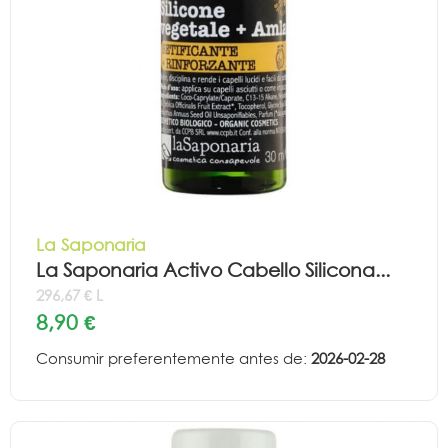
La Saponaria
La Saponaria Activo Cabello Silicona...
296,67 € L
8,90 €
Consumir preferentemente antes de:
2026-02-28