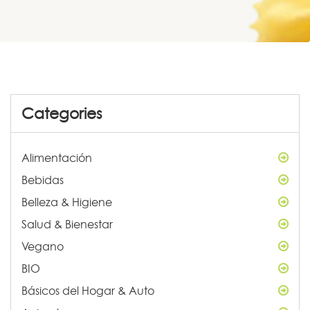
Categories
Alimentación
Bebidas
Belleza & Higiene
Salud & Bienestar
Vegano
BIO
Básicos del Hogar & Auto