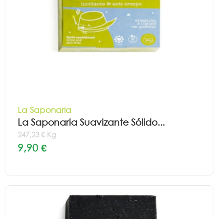
La Saponaria
La Saponaria Suavizante Sólido...
247,23 € Kg
9,90 €