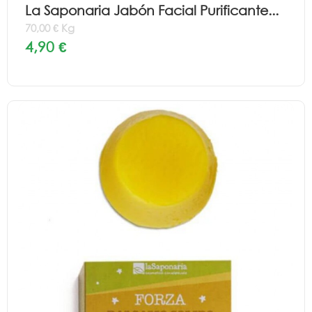
La Saponaria Jabón Facial Purificante...
70,00 € Kg
4,90 €