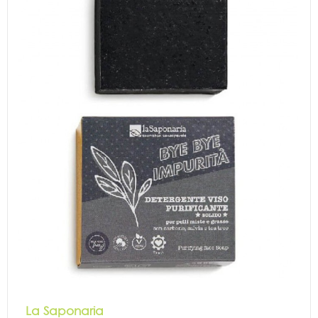
La Saponaria