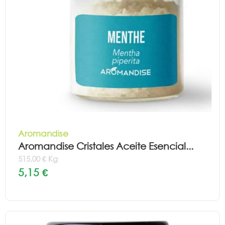
Aromandise
Aromandise Cristales Aceite Esencial...
515,00 € Kg
5,15 €