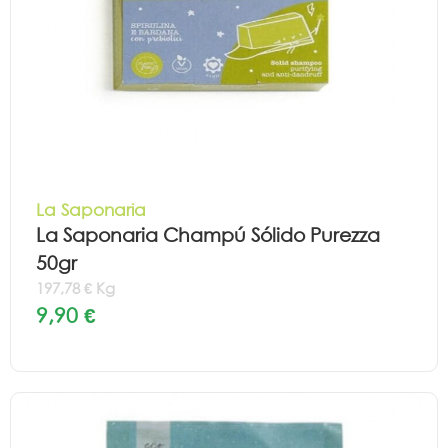
La Saponaria
La Saponaria Champú Sólido Purezza
50gr
197,78 € Kg
9,90 €