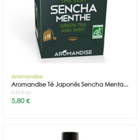
Aromandise
Aromandise Té Japonés Sencha Menta...
0,32 € un
5,80 €