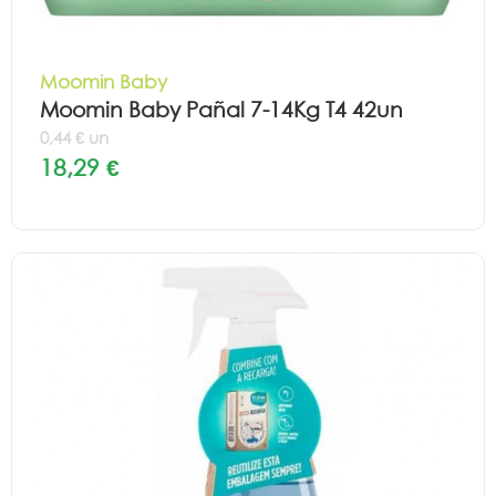
Moomin Baby
Moomin Baby Pañal 7-14Kg T4 42un
0,44 € un
18,29 €