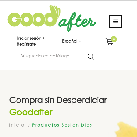
Iniciar sesión /
0
Español
Regístrate
Compra sin Desperdiciar
Goodafter
Inicio
Productos Sostenibles