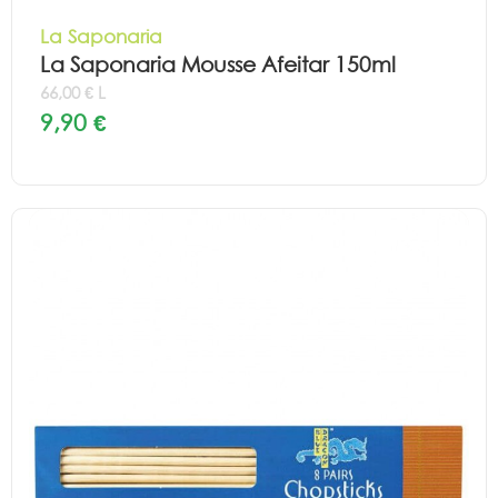
La Saponaria
La Saponaria Mousse Afeitar 150ml
66,00 € L
9,90 €