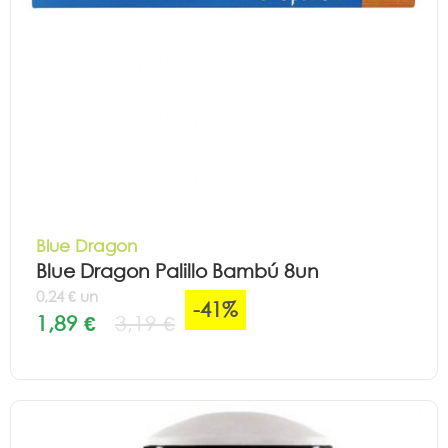
Blue Dragon
Blue Dragon Palillo Bambú 8un
0,24 € un
-41%
1,89 €
3,19 €