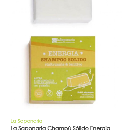
La Saponaria
La Saponaria Champú Sólido Energia