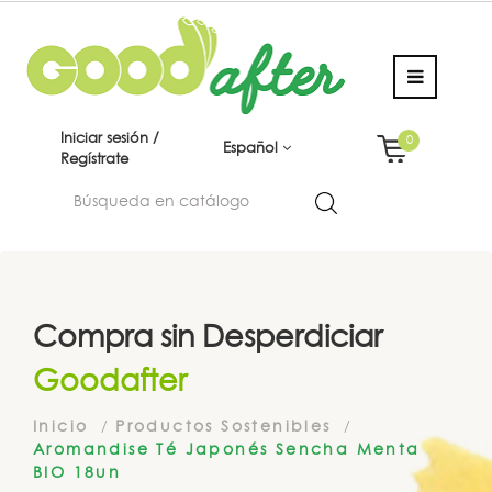
Iniciar sesión /
0
Español
Regístrate
Compra sin Desperdiciar
Goodafter
Inicio
Productos Sostenibles
Aromandise Té Japonés Sencha Menta
BIO 18un