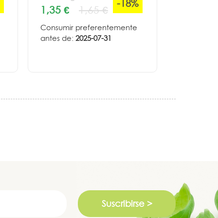
-18%
1,35 €
1,65 €
Consumir preferentemente
antes de:
2025-07-31
Suscribirse >