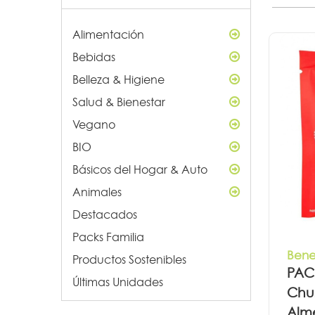
Alimentación
Bebidas
Belleza & Higiene
Salud & Bienestar
Vegano
BIO
Básicos del Hogar & Auto
Animales
Destacados
Packs Familia
Bene
Productos Sostenibles
PAC
Últimas Unidades
Chur
Alme