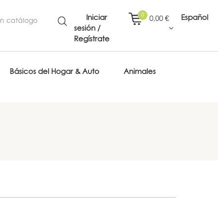
0
Iniciar
Español
0,00 €
sesión /
Regístrate
Básicos del Hogar & Auto
Animales