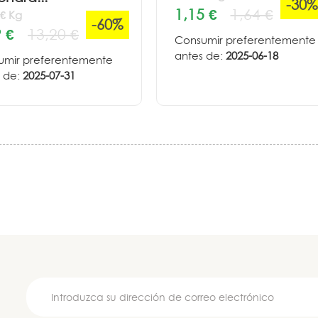
-30%
1,15 €
1,64 €
 € Kg
-60%
 €
13,20 €
Consumir preferentemente
antes de:
2025-06-18
umir preferentemente
 de:
2025-07-31