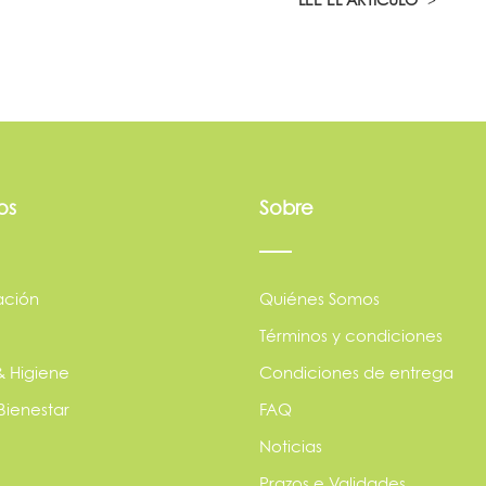
os
Sobre
ación
Quiénes Somos
Términos y condiciones
& Higiene
Condiciones de entrega
Bienestar
FAQ
Noticias
Prazos e Validades