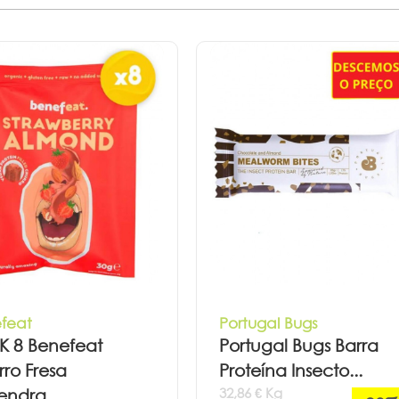
feat
Portugal Bugs
K 8 Benefeat
Portugal Bugs Barra
ro Fresa
Proteína Insecto...
32,86 € Kg
ndra...