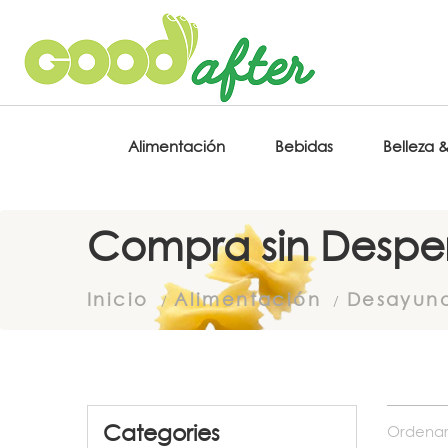
Alimentación
Bebidas
Belleza 
Compra sin Desper
Inicio
Alimentación
Desayun
Categories
Ordenar