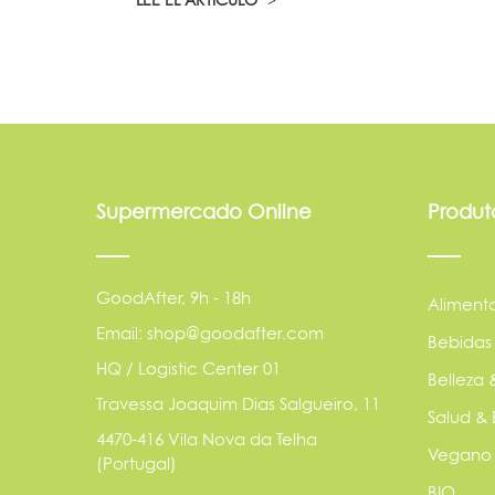
Supermercado Online
Produt
GoodAfter, 9h - 18h
Aliment
Email: shop@goodafter.com
Bebidas
HQ / Logistic Center 01
Belleza 
Travessa Joaquim Dias Salgueiro, 11
Salud & 
4470-416 Vila Nova da Telha
Vegano
(Portugal)
BIO