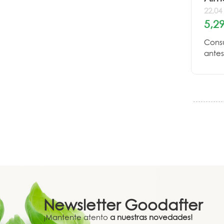
22,04
5,29
Cons
antes
Newsletter
Goodafter
¡Mantente atento
a nuestras novedades!