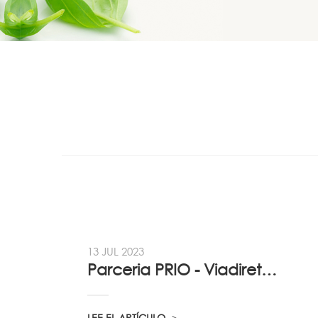
13 JUL 2023
Parceria PRIO - Viadireta - Goodafter...
LEE EL ARTÍCULO