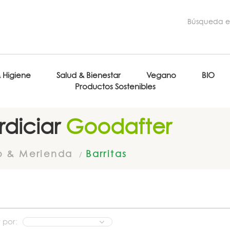
& Higiene
Salud & Bienestar
Vegano
BIO
Productos Sostenibles
diciar
Goodafter
o & Merienda
Barritas
 por: