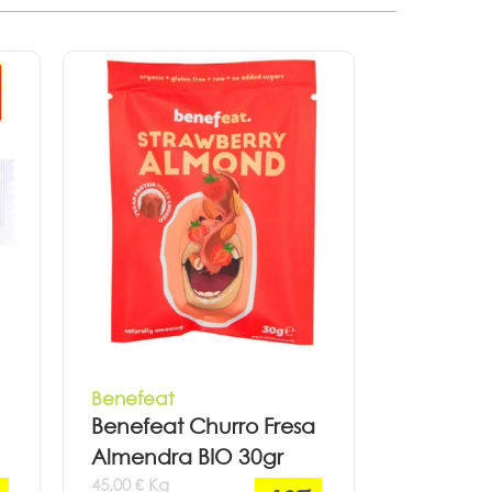
Benefeat
Benefeat Churro Fresa
Almendra BIO 30gr
45,00 € Kg