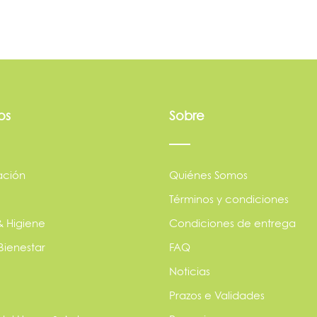
os
Sobre
ación
Quiénes Somos
Términos y condiciones
& Higiene
Condiciones de entrega
Bienestar
FAQ
Noticias
Prazos e Validades