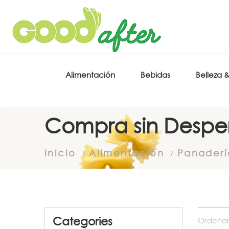
Alimentación
Bebidas
Belleza 
Compra sin Desper
Inicio
Alimentación
Panaderí
Categories
Ordenar