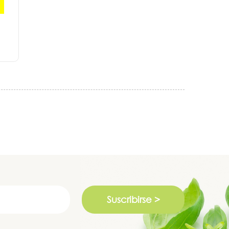
Suscribirse >