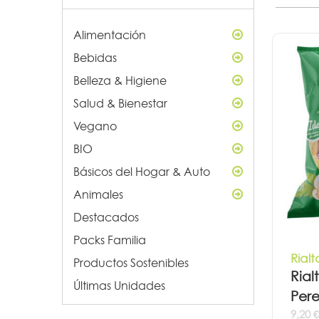
Alimentación
Bebidas
Belleza & Higiene
Salud & Bienestar
Vegano
BIO
Básicos del Hogar & Auto
Animales
Destacados
Packs Familia
Rialt
Productos Sostenibles
Rial
Últimas Unidades
Pere
9,20 