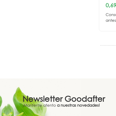
0,69
Cons
antes
Newsletter
Goodafter
¡Mantente atento
a nuestras novedades!