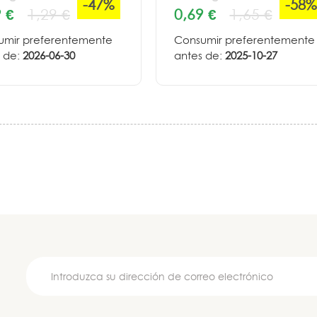
-47%
-58%
 €
1,29 €
0,69 €
1,65 €
umir preferentemente
Consumir preferentemente
 de:
2026-06-30
antes de:
2025-10-27