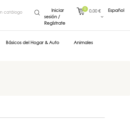
0
Iniciar
Español
0,00 €
sesión /
Regístrate
Básicos del Hogar & Auto
Animales