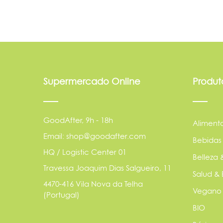
Supermercado Online
Produt
GoodAfter, 9h - 18h
Aliment
Email: shop@goodafter.com
Bebidas
HQ / Logistic Center 01
Belleza 
Travessa Joaquim Dias Salgueiro, 11
Salud & 
4470-416 Vila Nova da Telha
Vegano
(Portugal)
BIO