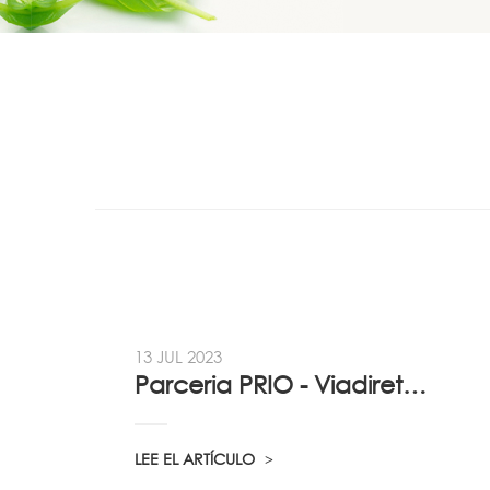
13 JUL 2023
Parceria PRIO - Viadireta - Goodafter...
LEE EL ARTÍCULO