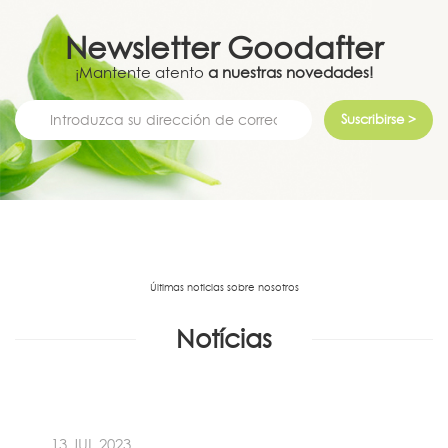
Newsletter
Goodafter
¡Mantente atento
a nuestras novedades!
Suscribirse >
Últimas noticias sobre nosotros
Notícias
13 JUL 2023