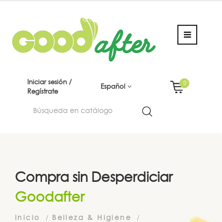
Iniciar sesión /
0
Español
Regístrate
Compra sin Desperdiciar
Goodafter
Inicio
Belleza & Higiene