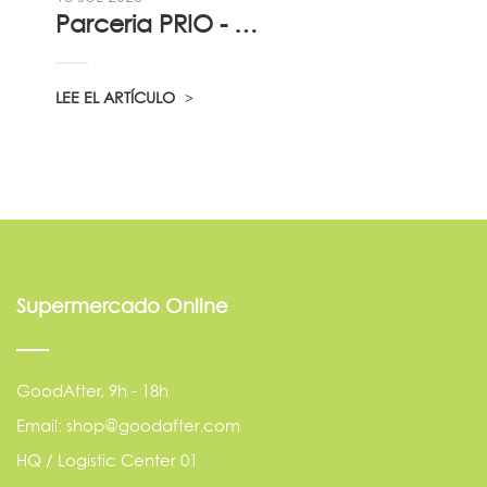
Parceria PRIO - Viadireta - Goodafter...
LEE EL ARTÍCULO
Supermercado Online
GoodAfter, 9h - 18h
Email: shop@goodafter.com
HQ / Logistic Center 01