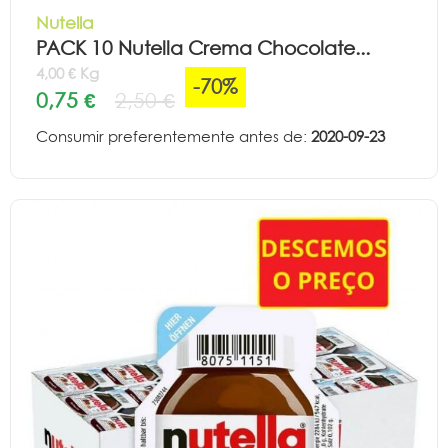
Nutella
PACK 10 Nutella Crema Chocolate...
4,00 € Kg
-70%
0,75 €
2,50 €
Consumir preferentemente antes de:
2020-09-23