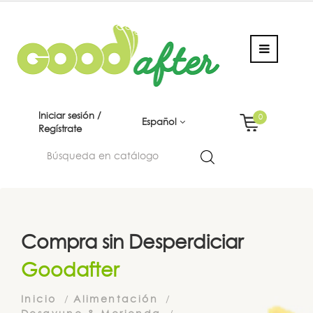
Iniciar sesión /
0
Español
Regístrate
Compra sin Desperdiciar
Goodafter
Inicio
Alimentación