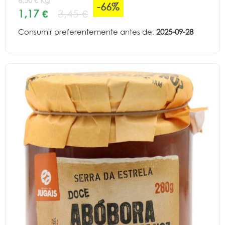
6,50 € Kg
-66%
1,17 €
3,45 €
Consumir preferentemente antes de:
2025-09-28