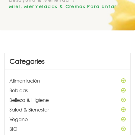
Desayuno & Merienda
Miel, Mermeladas & Cremas Para Untar
Categories
Alimentación
Bebidas
Belleza & Higiene
Salud & Bienestar
Vegano
BIO