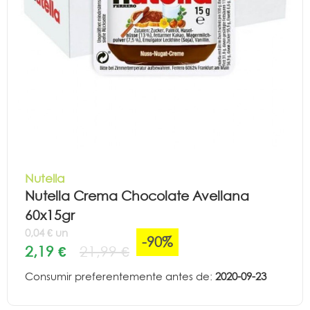
Nutella
Nutella Crema Chocolate Avellana
60x15gr
0,04 € un
-90%
2,19 €
21,99 €
Consumir preferentemente antes de:
2020-09-23