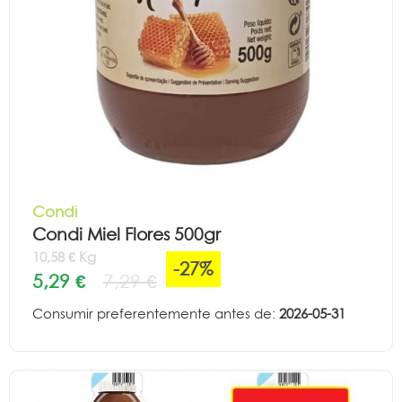
Condi
Condi Miel Flores 500gr
10,58 € Kg
-27%
5,29 €
7,29 €
Consumir preferentemente antes de:
2026-05-31