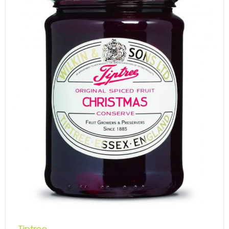
Tiptree