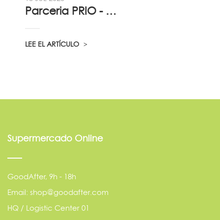
Parceria PRIO - Viadireta - Goodafter...
LEE EL ARTÍCULO
Supermercado Online
GoodAfter, 9h - 18h
Email: shop@goodafter.com
HQ / Logistic Center 01