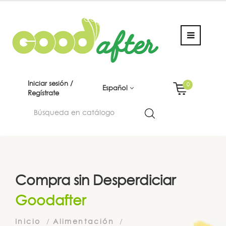
Iniciar sesión /
0
Español
Regístrate
Compra sin Desperdiciar
Goodafter
Inicio
Alimentación