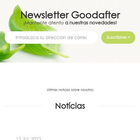
Newsletter
Goodafter
¡Mantente atento
a nuestras novedades!
Suscribirse >
Últimas noticias sobre nosotros
Notícias
13 JUL 2023