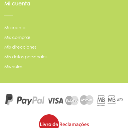
Mi cuenta
Mi cuenta
Mis compras
Mis direcciones
Mis datos personales
Mis vales