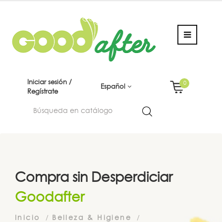
Iniciar sesión /
0
Español
Regístrate
Compra sin Desperdiciar
Goodafter
Inicio
Belleza & Higiene