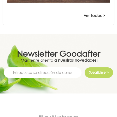
Ver todos >
Newsletter
Goodafter
¡Mantente atento
a nuestras novedades!
Suscribirse >
Últimas noticias sobre nosotros