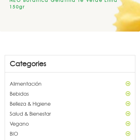
NEO Botanica Gelatina Té Verde Lima
150gr
Categories
Alimentación
Bebidas
Belleza & Higiene
Salud & Bienestar
Vegano
BIO