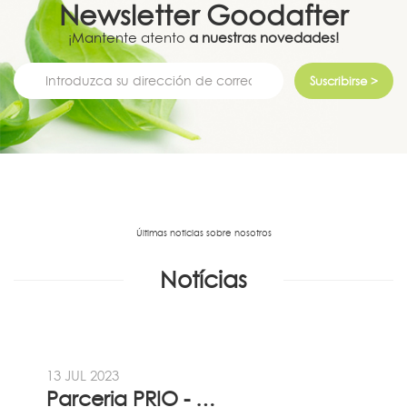
Newsletter
Goodafter
¡Mantente atento
a nuestras novedades!
Suscribirse >
Últimas noticias sobre nosotros
Notícias
13 JUL 2023
Parceria PRIO - Viadireta - Goodafter...