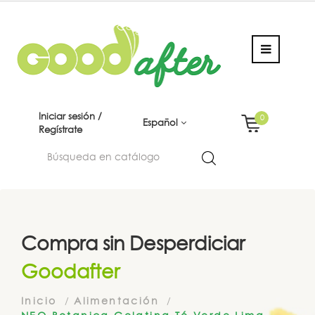
Iniciar sesión /
0
Español
Regístrate
Compra sin Desperdiciar
Goodafter
Inicio
Alimentación