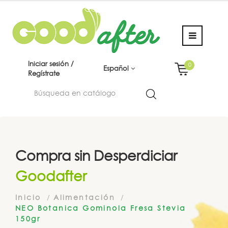
Iniciar sesión /
0
Español
Regístrate
Compra sin Desperdiciar
Goodafter
Inicio
Alimentación
NEO Botanica Gominola Fresa Stevia
150gr