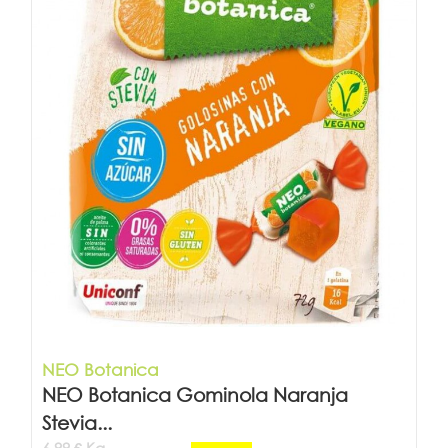
NEO Botanica
NEO Botanica Gominola Naranja
Stevia...