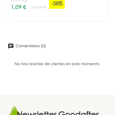
6,99 € Kg
-58%
1,09 €
2,59 €
Comentarios (0)
No hay reseñas de clientes en este momento.
Newsletter
Goodafter