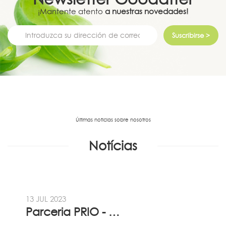
¡Mantente atento
a nuestras novedades!
Suscribirse >
Últimas noticias sobre nosotros
Notícias
13 JUL 2023
Parceria PRIO - Viadireta - Goodafter...