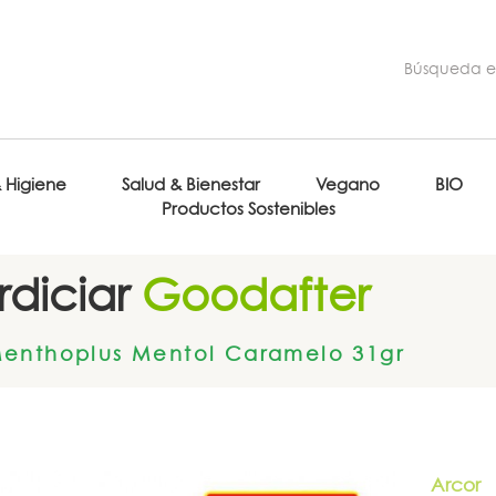
& Higiene
Salud & Bienestar
Vegano
BIO
Productos Sostenibles
diciar
Goodafter
enthoplus Mentol Caramelo 31gr
Arcor