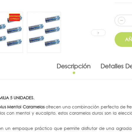
AÑ
Descripción
Detalles D
ILIA 5 UNIDADES.
lus Mentol Caramelos
ofrecen una combinación perfecta de fres
os con mentol y eucalipto, estos caramelos duros son la elecció
en un empaque práctico que permite disfrutar de una agradab