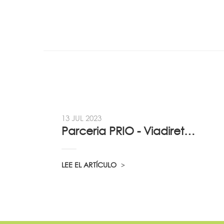
13 JUL 2023
Parceria PRIO - Viadireta - Goodafter...
LEE EL ARTÍCULO