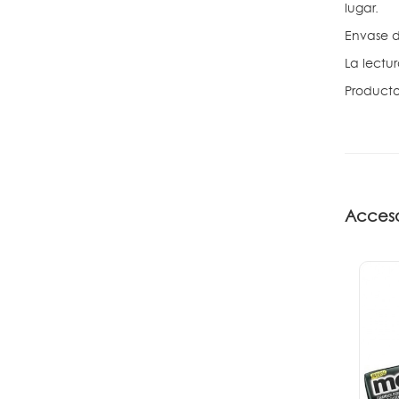
lugar.
Envase d
La lectu
Producto
Acceso