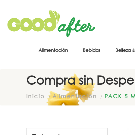
Alimentación
Bebidas
Belleza 
Compra sin Desper
Inicio
Alimentación
PACK 5 M