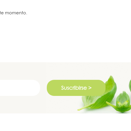
ste momento.
Suscribirse >