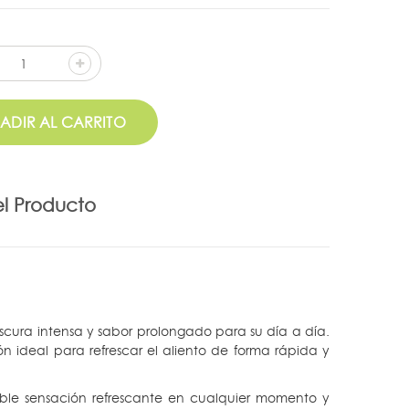
ADIR AL CARRITO
el Producto
cura intensa y sabor prolongado para su día a día.
n ideal para refrescar el aliento de forma rápida y
le sensación refrescante en cualquier momento y