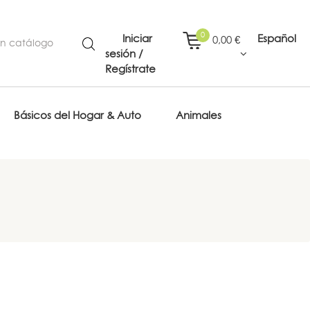
0
Iniciar
Español
0,00 €
sesión /
Regístrate
Básicos del Hogar & Auto
Animales