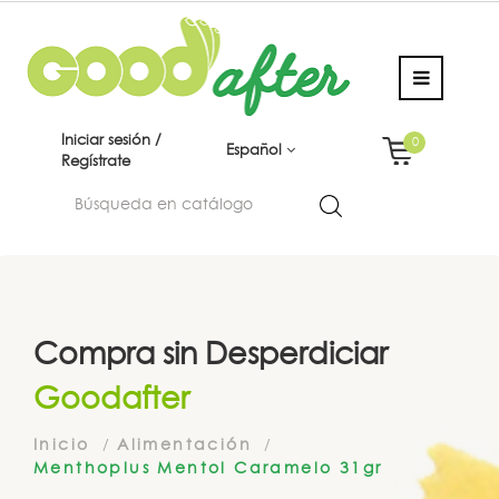
Iniciar sesión /
0
Español
Regístrate
Compra sin Desperdiciar
Goodafter
Inicio
Alimentación
Menthoplus Mentol Caramelo 31gr