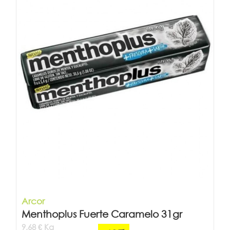
Arcor
Menthoplus Fuerte Caramelo 31gr
9,68 € Kg