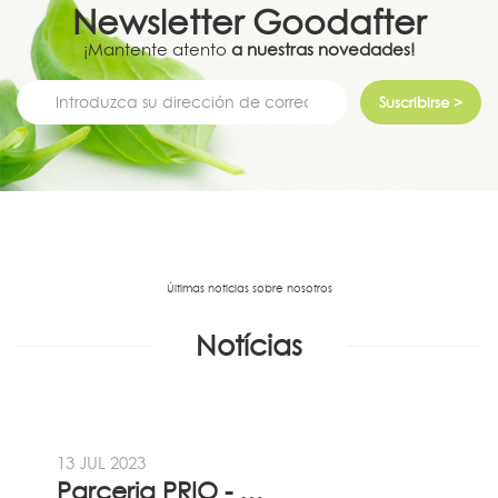
Newsletter
Goodafter
¡Mantente atento
a nuestras novedades!
Suscribirse >
Últimas noticias sobre nosotros
Notícias
13 JUL 2023
Parceria PRIO - Viadireta - Goodafter...