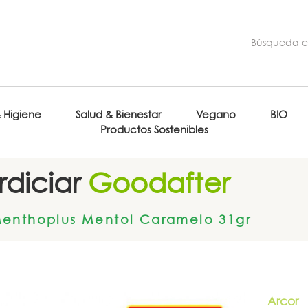
& Higiene
Salud & Bienestar
Vegano
BIO
Productos Sostenibles
diciar
Goodafter
enthoplus Mentol Caramelo 31gr
Arcor