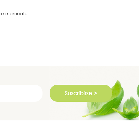
ste momento.
Suscribirse >