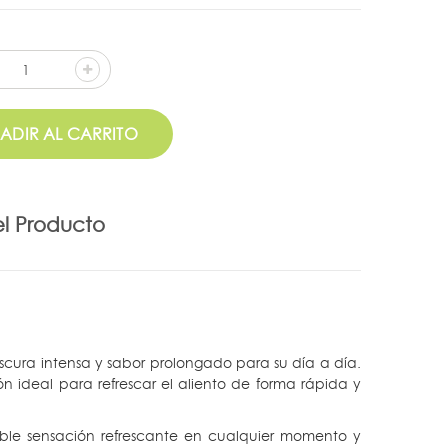
ADIR AL CARRITO
el Producto
cura intensa y sabor prolongado para su día a día.
n ideal para refrescar el aliento de forma rápida y
le sensación refrescante en cualquier momento y