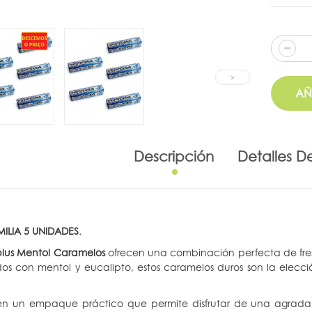
AÑ
Descripción
Detalles D
ILIA 5 UNIDADES.
lus Mentol Caramelos
ofrecen una combinación perfecta de fres
os con mentol y eucalipto, estos caramelos duros son la elecció
en un empaque práctico que permite disfrutar de una agradab