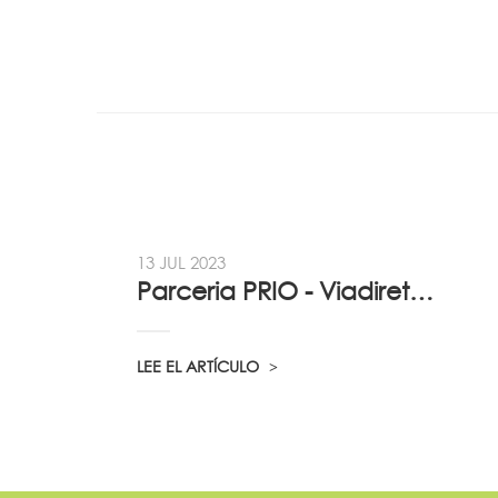
13 JUL 2023
Parceria PRIO - Viadireta - Goodafter...
LEE EL ARTÍCULO