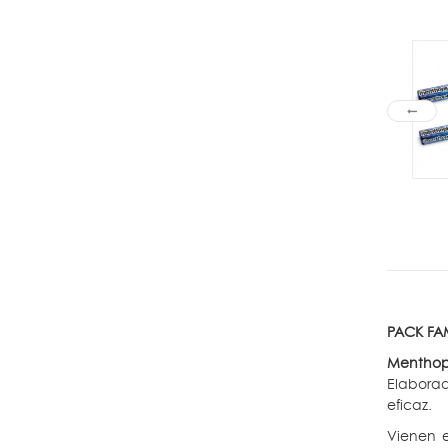
PACK FAM
Menthop
Elaborad
eficaz.
Vienen 