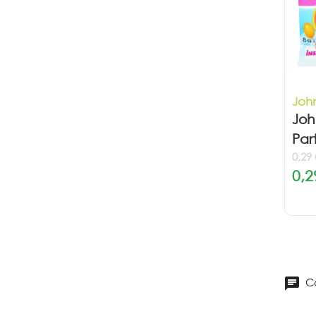
Joh
Joh
Par
0,29
0,2
Co