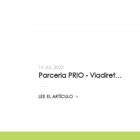
13 JUL 2023
Parceria PRIO - Viadireta - Goodafter...
LEE EL ARTÍCULO