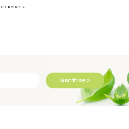
ste momento.
Suscribirse >