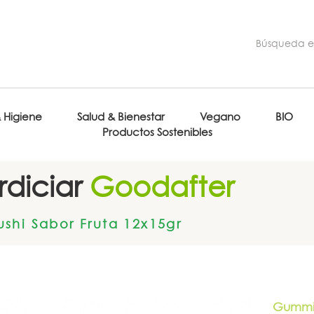
& Higiene
Salud & Bienestar
Vegano
BIO
Productos Sostenibles
diciar
Goodafter
shi Sabor Fruta 12x15gr
Gummi 