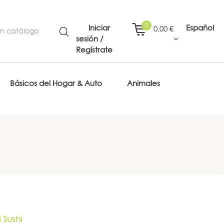
0
Iniciar
Español
0,00 €
sesión /
Regístrate
Básicos del Hogar & Auto
Animales
Sushi