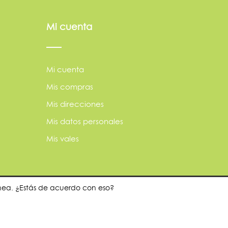
Mi cuenta
Mi cuenta
Mis compras
Mis direcciones
Mis datos personales
Mis vales
ínea. ¿Estás de acuerdo con eso?
dor?