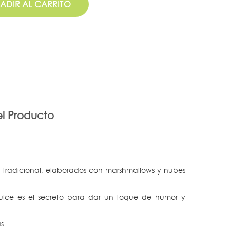
ADIR AL CARRITO
el Producto
shi tradicional, elaborados con marshmallows y nubes
 dulce es el secreto para dar un toque de humor y
s.