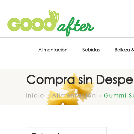
Alimentación
Bebidas
Belleza 
Compra sin Desper
Inicio
Alimentación
Gummi Su