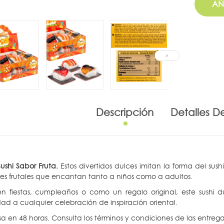
AÑ
Descripción
Detalles D
shi Sabor Fruta.
Estos divertidos dulces imitan la forma del su
es frutales que encantan tanto a niños como a adultos.
n fiestas, cumpleaños o como un regalo original, este sushi
idad a cualquier celebración de inspiración oriental.
sa en 48 horas. Consulta los términos y condiciones de las entrega