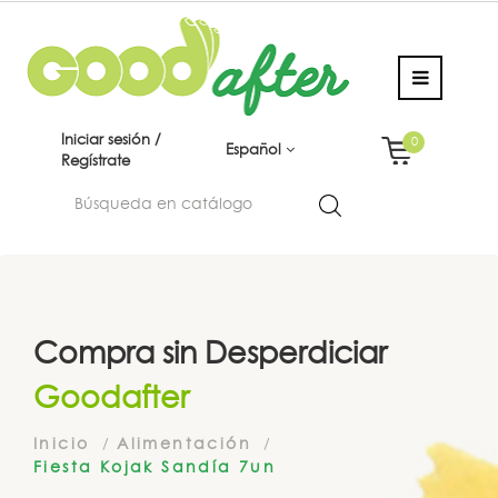
Iniciar sesión /
0
Español
Regístrate
Compra sin Desperdiciar
Goodafter
Inicio
Alimentación
Fiesta Kojak Sandía 7un