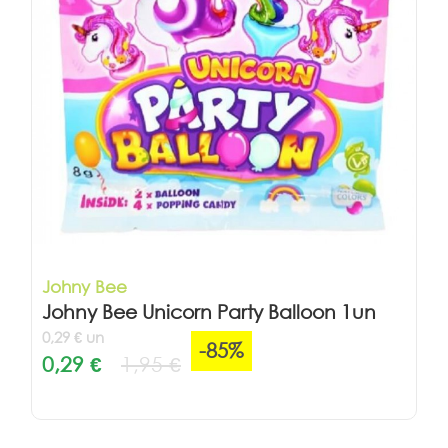
Johny Bee
Johny Bee Unicorn Party Balloon 1un
0,29 € un
-85%
0,29 €
1,95 €