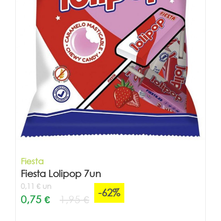
Fiesta
Fiesta Lolipop 7un
0,11 € un
-62%
0,75 €
1,95 €