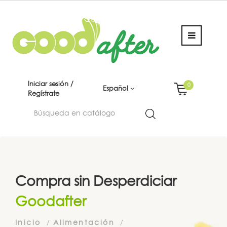
Iniciar sesión /
0
Español
Regístrate
Compra sin Desperdiciar
Goodafter
Inicio
Alimentación