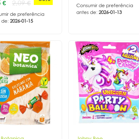
 €
2,09 €
Consumir de preferência
antes de:
2026-01-13
mir de preferência
 de:
2026-01-15
Botanica
Johny Bee