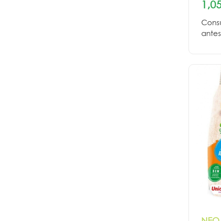
1,05
Consu
antes
NEO 