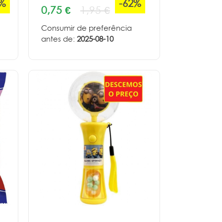
0%
-62%
0,75 €
1,95 €
Consumir de preferência
antes de:
2025-08-10