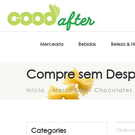
Mercearia
Bebidas
Beleza & H
Compre sem Desp
Início
Mercearia
Chocolates 
Categories
Ordenar