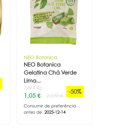
NEO Botanica
NEO Botanica
Gelatina Chá Verde
Lima...
7,00 € Kg
-50%
1,05 €
2,09 €
Consumir de preferência
antes de:
2025-12-14