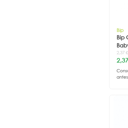
Bip
Bip 
Bab
2,37 
2,37
Consu
antes