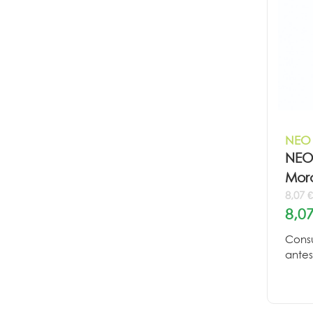
NEO 
NEO
Mor
8,07 
8,07
Consu
antes