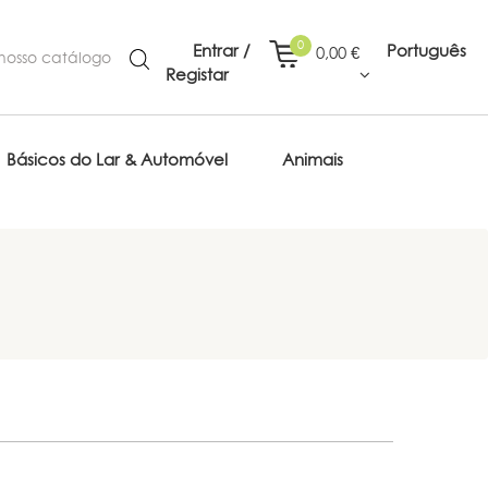
0
Entrar /
Português
0,00 €
Registar
Básicos do Lar & Automóvel
Animais