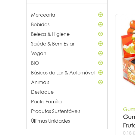
Mercearia
Bebidas
Beleza & Higiene
Saúde & Bem Estar
Vegan
BIO
Básicos do Lar & Automóvel
Animais
Destaque
Packs Família
Gumm
Produtos Sustentáveis
Gum
Últimas Unidades
Frut
0,18 