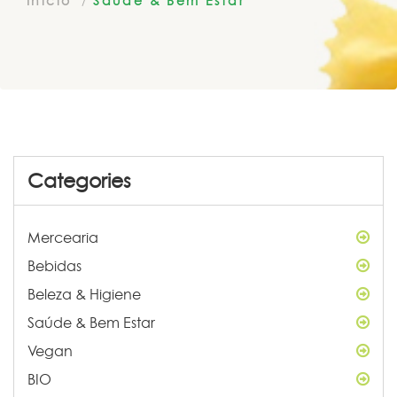
Início
Saúde & Bem Estar
Categories
Mercearia
Bebidas
Beleza & Higiene
Saúde & Bem Estar
Vegan
BIO