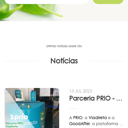
Últimas notícias sobre nós
Notícias
13 JUL 2023
Parceria PRIO - Viadireta - Goodafter...
A
PRIO
, a
Viadireta
e a
GoodAfter
, a plataforma ...