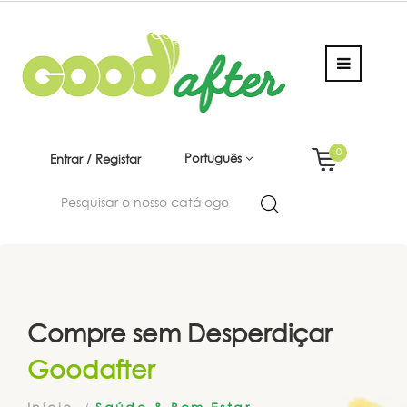
0
Português
Entrar / Registar
Compre sem Desperdiçar
Goodafter