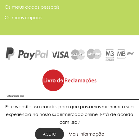
Os meus dados pessoais
Os meus cupões
Este website usa cookies para que possamos melhorar a sua
experiência no nosso supermercado online. Está de acordo
com isso?
Mais Informação
ACEITO