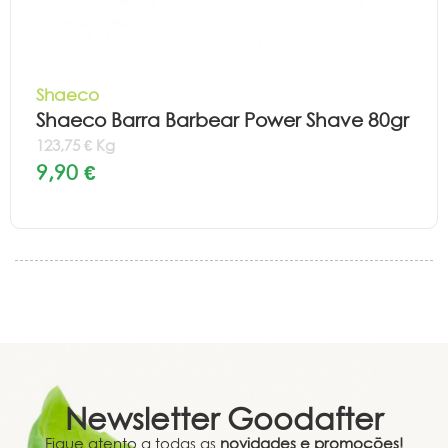
Shaeco
Shaeco Barra Barbear Power Shave 80gr
123,75 € Kg
9,90 €
Newsletter
Goodafter
Fique atento a todas as
novidades e promoções!