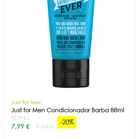
Just for Men
Just for Men Condicionador Barba 88ml
90,77 € L
-20%
7,99 €
9,99 €