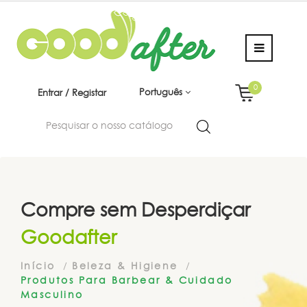
0
Português
Entrar / Registar
Compre sem Desperdiçar
Goodafter
Início
Beleza & Higiene
Produtos Para Barbear & Cuidado
Masculino