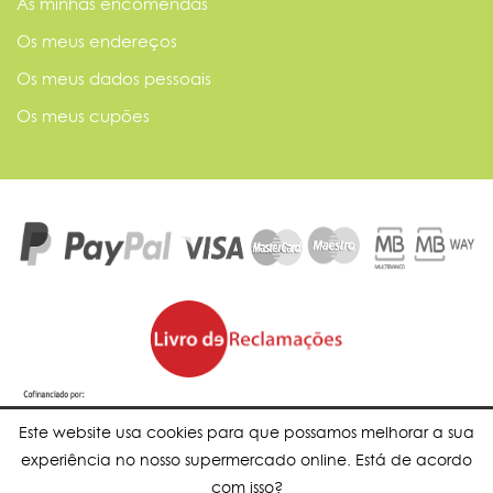
As minhas encomendas
Os meus endereços
Os meus dados pessoais
Os meus cupões
Este website usa cookies para que possamos melhorar a sua
experiência no nosso supermercado online. Está de acordo
com isso?