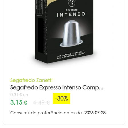
Segafredo Zanetti
Segafredo Expresso Intenso Comp...
0,31 € un
-30%
3,15 €
4,49 €
Consumir de preferência antes de:
2026-07-28