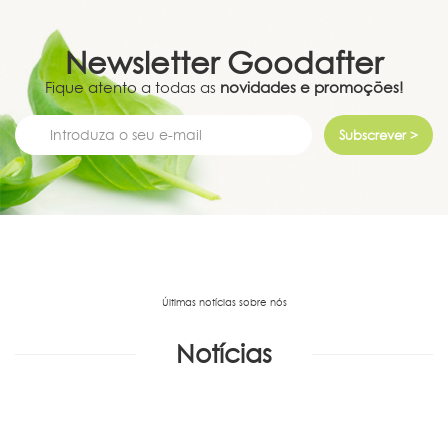
Newsletter
Goodafter
Fique atento a todas as
novidades e promoções!
Subscrever >
Últimas notícias sobre nós
Notícias