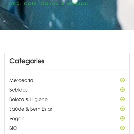
Chá, Café, Cacau & Misturas
Categories
Mercearia
Bebidas
Beleza & Higiene
Saúde & Bem Estar
Vegan
BIO