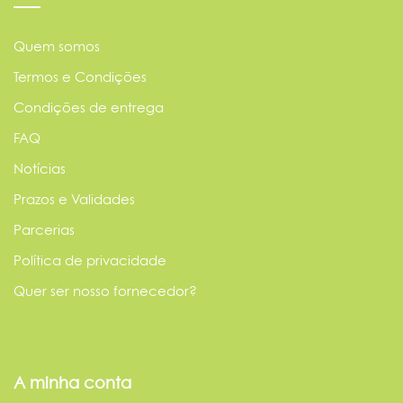
Quem somos
Termos e Condições
Condições de entrega
FAQ
Notícias
Prazos e Validades
Parcerias
Política de privacidade
Quer ser nosso fornecedor?
A minha conta