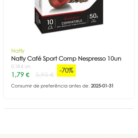
Natly
Natly Café Sport Comp Nespresso 10un
0,18 € un
-70%
1,79 €
5,95 €
Consumir de preferência antes de:
2025-01-31