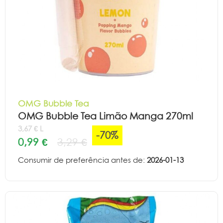
OMG Bubble Tea
OMG Bubble Tea Limão Manga 270ml
3,67 € L
-70%
0,99 €
3,29 €
Consumir de preferência antes de:
2026-01-13