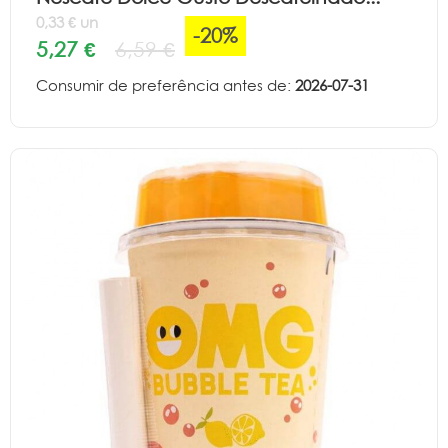
0,33 € un
-20%
5,27 €
6,59 €
Consumir de preferência antes de:
2026-07-31