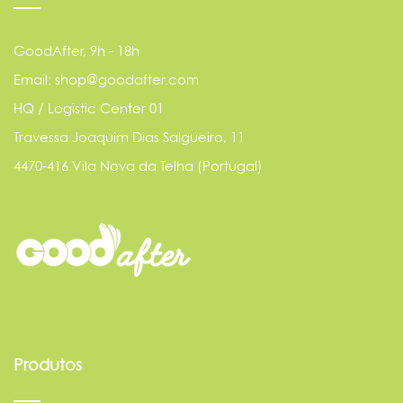
GoodAfter, 9h - 18h
Email: shop@goodafter.com
HQ / Logistic Center 01
Travessa Joaquim Dias Salgueiro, 11
4470-416 Vila Nova da Telha (Portugal)
Produtos