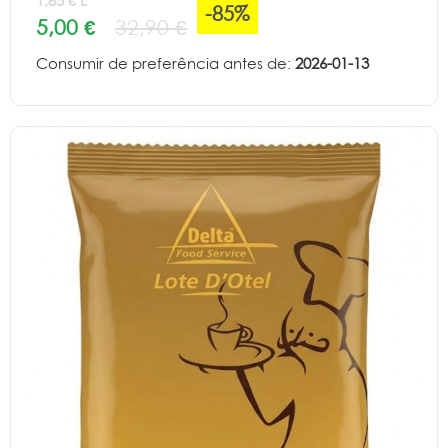
1,85 € L
-85%
5,00 €
32,90 €
Consumir de preferência antes de:
2026-01-13