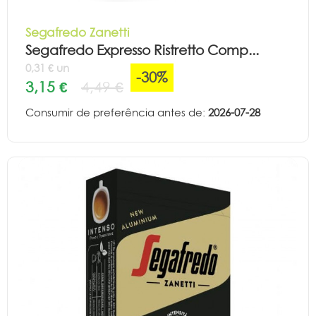
Segafredo Zanetti
Segafredo Expresso Ristretto Comp...
0,31 € un
-30%
3,15 €
4,49 €
Consumir de preferência antes de:
2026-07-28