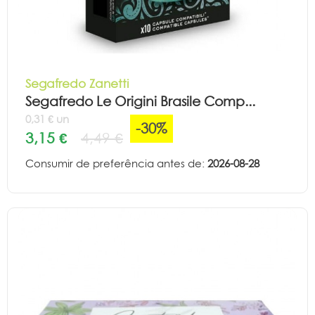
Segafredo Zanetti
Segafredo Le Origini Brasile Comp...
0,31 € un
-30%
3,15 €
4,49 €
Consumir de preferência antes de:
2026-08-28