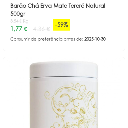
Barão Chá Erva-Mate Tereré Natural
500gr
3,54 € Kg
-59%
1,77 €
4,36 €
Consumir de preferência antes de:
2025-10-30