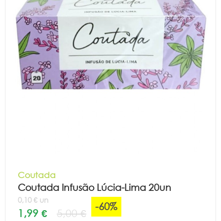
Coutada
Coutada Infusão Lúcia-Lima 20un
0,10 € un
-60%
1,99 €
5,00 €