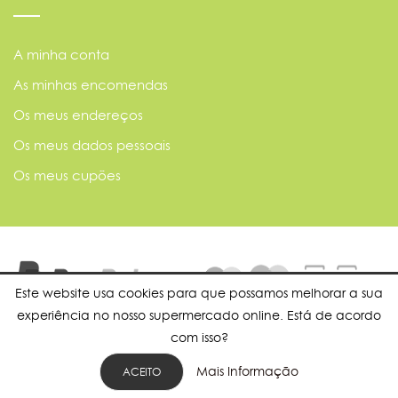
A minha conta
As minhas encomendas
Os meus endereços
Os meus dados pessoais
Os meus cupões
Este website usa cookies para que possamos melhorar a sua
experiência no nosso supermercado online. Está de acordo
com isso?
Mais Informação
ACEITO