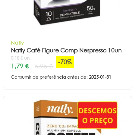
Natly
Natly Café Figure Comp Nespresso 10un
0,18 € un
-70%
1,79 €
5,95 €
Consumir de preferência antes de:
2025-01-31