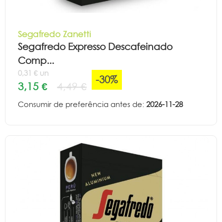
Segafredo Zanetti
Segafredo Expresso Descafeinado
Comp...
0,31 € un
-30%
3,15 €
4,49 €
Consumir de preferência antes de:
2026-11-28