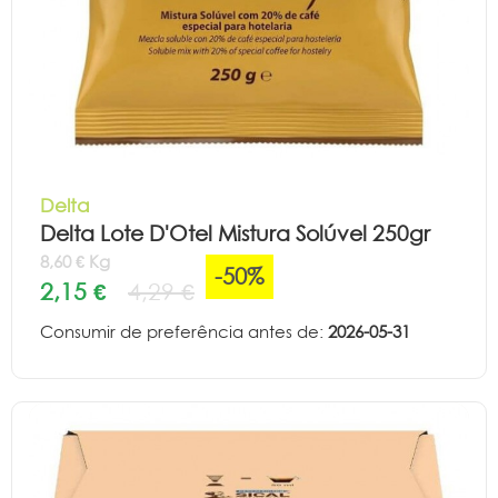
Delta
Delta Lote D'Otel Mistura Solúvel 250gr
8,60 € Kg
-50%
2,15 €
4,29 €
Consumir de preferência antes de:
2026-05-31