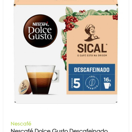
Nescafé
Nescafé Dolce Gusto Descafeinado...