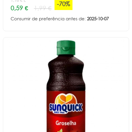
1,18 € L
-70%
0,59 €
1,99 €
Consumir de preferência antes de:
2025-10-07