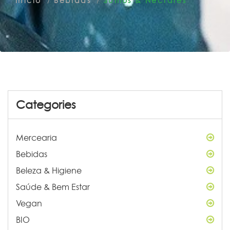
Início
Bebidas
Sumos & Néctares
Categories
Mercearia
Bebidas
Beleza & Higiene
Saúde & Bem Estar
Vegan
BIO