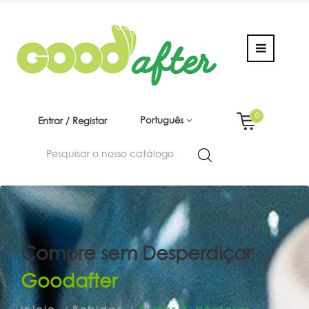
0
Português
Entrar / Registar
Compre sem Desperdiçar
Goodafter