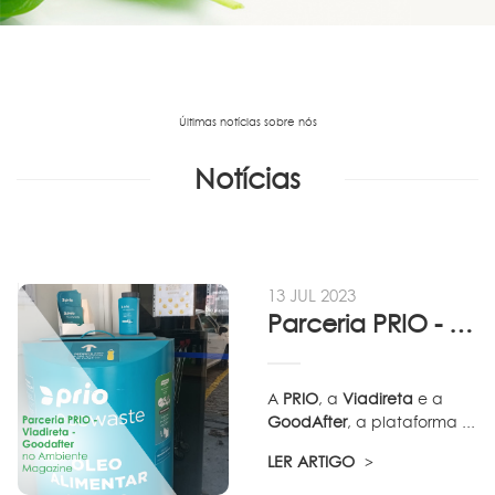
Últimas notícias sobre nós
Notícias
13 JUL 2023
Parceria PRIO - Viadireta - Goodafter...
A
PRIO
, a
Viadireta
e a
GoodAfter
, a plataforma ...
LER ARTIGO