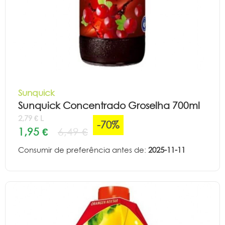
Sunquick
Sunquick Concentrado Groselha 700ml
2,79 € L
-70%
1,95 €
6,49 €
Consumir de preferência antes de:
2025-11-11