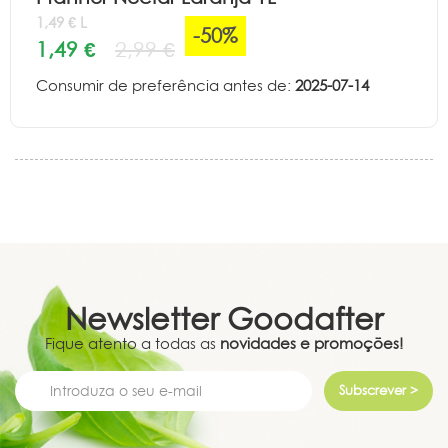
1,49 € L
-50%
1,49 €
2,99 €
Consumir de preferência antes de:
2025-07-14
Newsletter
Goodafter
Fique atento a todas as
novidades e promoções!
Subscrever >