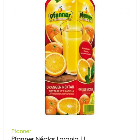
Pfanner
Pfanner Néctar Laranja 1L