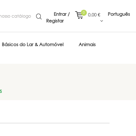
0
Entrar /
Português
0,00 €
Registar
Básicos do Lar & Automóvel
Animais
s