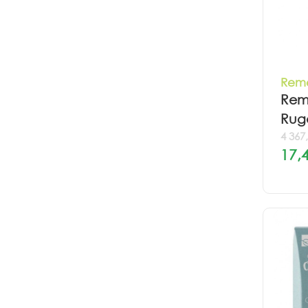
Rem
Rem
Ruga
4 367,
17,