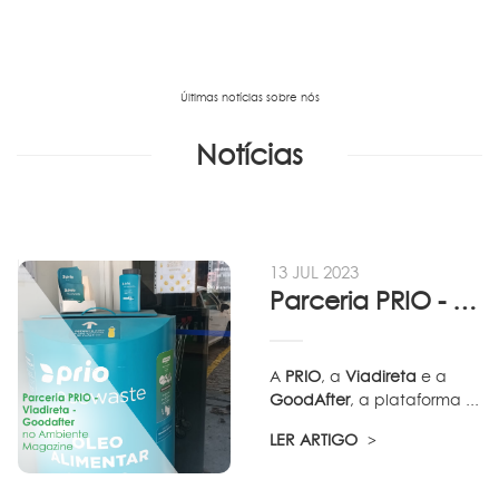
Últimas notícias sobre nós
Notícias
13 JUL 2023
Parceria PRIO - Viadireta - Goodafter...
A
PRIO
, a
Viadireta
e a
GoodAfter
, a plataforma ...
LER ARTIGO