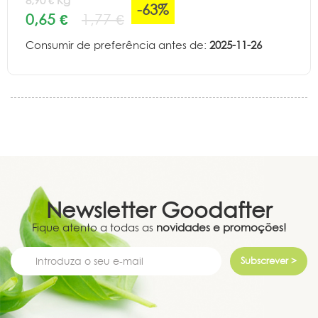
8,90 € Kg
-63%
0,65 €
1,77 €
Consumir de preferência antes de:
2025-11-26
Newsletter
Goodafter
Fique atento a todas as
novidades e promoções!
Subscrever >