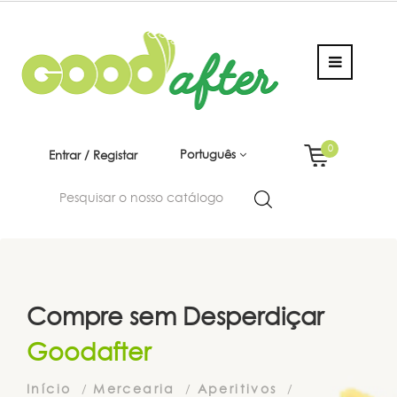
0
Português
Entrar / Registar
Compre sem Desperdiçar
Goodafter
Início
Mercearia
Aperitivos