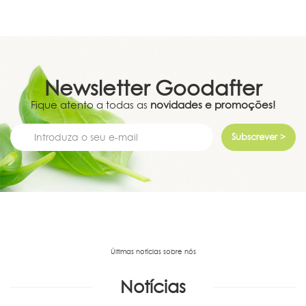
Newsletter
Goodafter
Fique atento a todas as
novidades e promoções!
Subscrever >
Últimas notícias sobre nós
Notícias