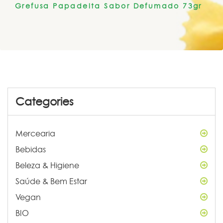
Grefusa Papadelta Sabor Defumado 73gr
Categories
Mercearia
Bebidas
Beleza & Higiene
Saúde & Bem Estar
Vegan
BIO