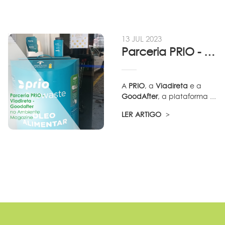
13 JUL 2023
Parceria PRIO - Viadireta - Goodafter...
A
PRIO
, a
Viadireta
e a
GoodAfter
, a plataforma ...
LER ARTIGO