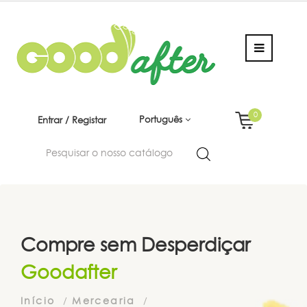
0
Português
Entrar / Registar
Compre sem Desperdiçar
Goodafter
Início
Mercearia