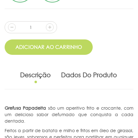
ADICIONAR AO CARRINHO
Descrição
Dados Do Produto
Grefusa Papadelta
são um aperitivo frito e crocante, com
um delicioso sabor defumado que conquista a cada
dentada.
Feitos a partir de batata e milho e fritos em óleo de girassol,
são leves, saborosos e perfeitos para partilhar em qualquer