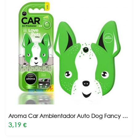
Aroma Car Ambientador Auto Dog Fancy Green 1un
3,19 €