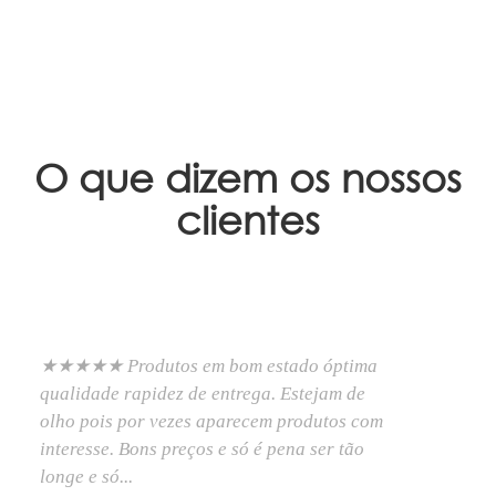
O que dizem os nossos
clientes
★★★★★ Produtos em bom estado óptima
qualidade rapidez de entrega. Estejam de
olho pois por vezes aparecem produtos com
interesse. Bons preços e só é pena ser tão
longe e só...