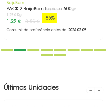
BeijuBom
PACK 2 BeijuBom Tapioca 500gr
1,29 € Kg
-85%
1,29 €
8,50 €
Consumir de preferência antes de:
2026-02-09
Últimas Unidades