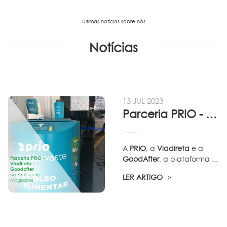
Últimas notícias sobre nós
Notícias
13 JUL 2023
Parceria PRIO - Viadireta - Goodafter...
A
PRIO
, a
Viadireta
e a
GoodAfter
, a plataforma ...
LER ARTIGO