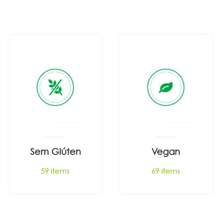
Sem Glúten
Vegan
59 items
69 items