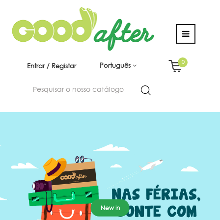
0
Português
Entrar / Registar
New in