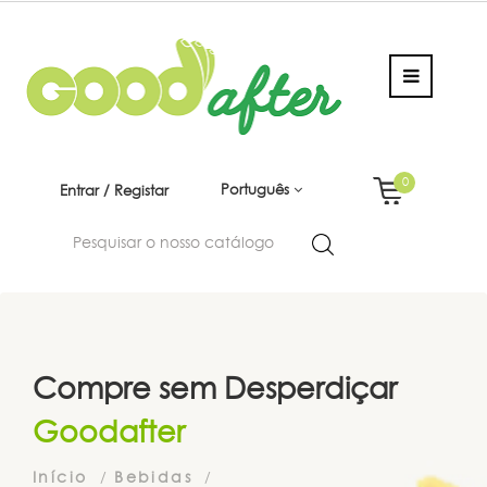
0
Português
Entrar / Registar
Compre sem Desperdiçar
Goodafter
Início
Bebidas