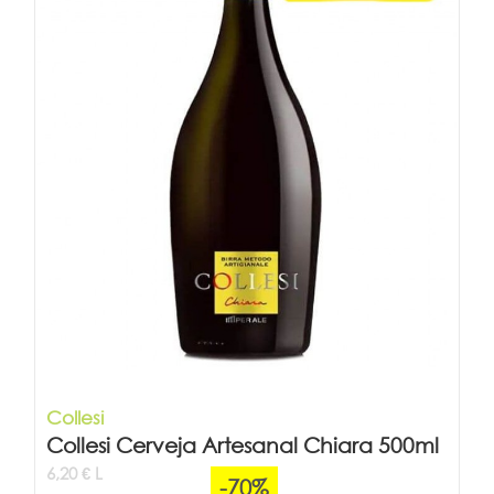
Collesi
Collesi Cerveja Artesanal Chiara 500ml
6,20 € L
-70%