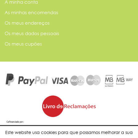
A minha conta
As minhas encomendas
Os meus endereços
Os meus dados pessoais
Os meus cupões
Este website usa cookies para que possamos melhorar a sua