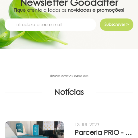
Newsletter
Goodafter
Fique atento a todas as
novidades e promoções!
Subscrever >
Últimas notícias sobre nós
Notícias
13 JUL 2023
Parceria PRIO - Viadireta - Goodafter...