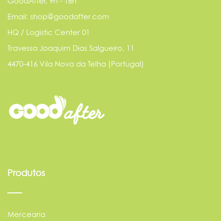
GoodAfter, 9h - 18h
Email: shop@goodafter.com
HQ / Logistic Center 01
Travessa Joaquim Dias Salgueiro, 11
4470-416 Vila Nova da Telha (Portugal)
Produtos
Mercearia