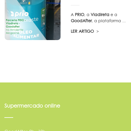
A
PRIO
, a
Viadireta
e a
GoodAfter
, a plataforma ...
LER ARTIGO
Supermercado online