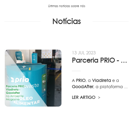
Últimas notícias sobre nós
Notícias
13 JUL 2023
Parceria PRIO - Viadireta - Goodafter...
A
PRIO
, a
Viadireta
e a
GoodAfter
, a plataforma ...
LER ARTIGO