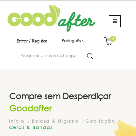
0
Português
Entrar / Registar
Compre sem Desperdiçar
Goodafter
Início
Beleza & Higiene
Depilação
Ceras & Bandas