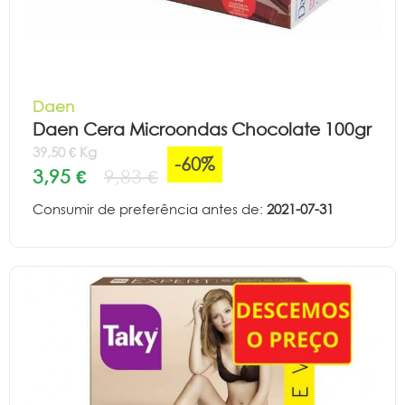
Daen
Daen Cera Microondas Chocolate 100gr
39,50 € Kg
-60%
3,95 €
9,83 €
Consumir de preferência antes de:
2021-07-31