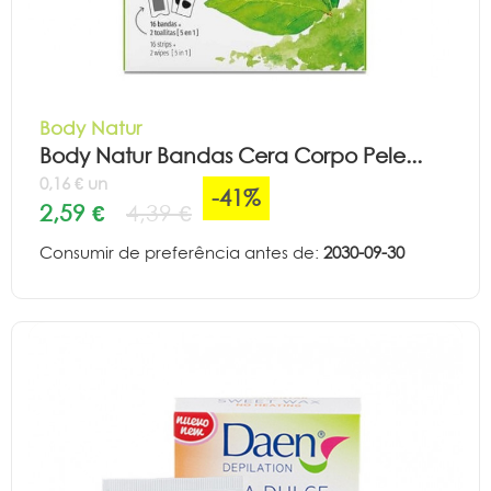
Body Natur
Body Natur Bandas Cera Corpo Pele...
0,16 € un
-41%
2,59 €
4,39 €
Consumir de preferência antes de:
2030-09-30