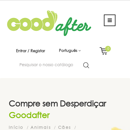
0
Português
Entrar / Registar
Compre sem Desperdiçar
Goodafter
Início
Animais
Cães