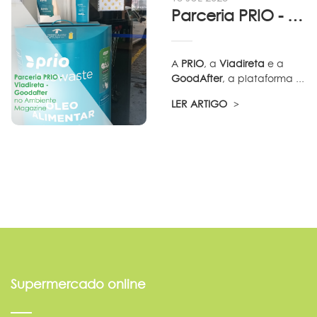
Parceria PRIO - Viadireta - Goodafter...
A
PRIO
, a
Viadireta
e a
GoodAfter
, a plataforma ...
LER ARTIGO
Supermercado online