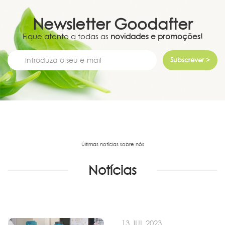
Newsletter
Goodafter
Fique atento a todas as
novidades e promoções!
Subscrever >
Últimas notícias sobre nós
Notícias
13 JUL 2023