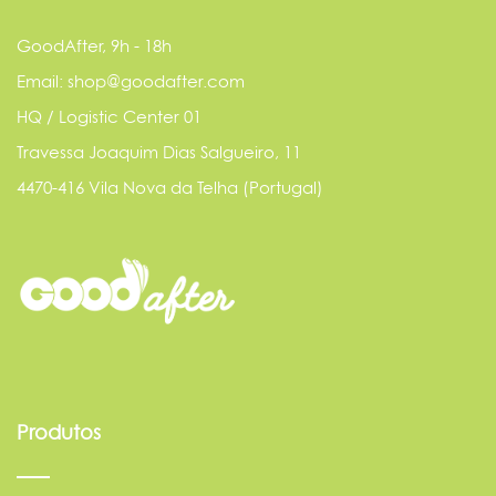
GoodAfter, 9h - 18h
Email: shop@goodafter.com
HQ / Logistic Center 01
Travessa Joaquim Dias Salgueiro, 11
4470-416 Vila Nova da Telha (Portugal)
Produtos