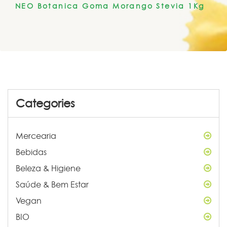
NEO Botanica Goma Morango Stevia 1Kg
Categories
Mercearia
Bebidas
Beleza & Higiene
Saúde & Bem Estar
Vegan
BIO