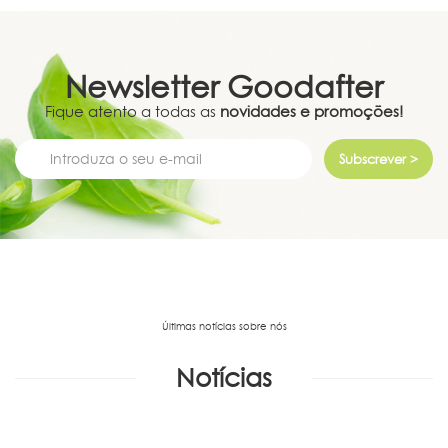
Newsletter
Goodafter
Fique atento a todas as
novidades e promoções!
Subscrever >
Últimas notícias sobre nós
Notícias