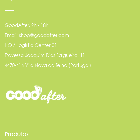
GoodAfter, 9h - 18h
Email: shop@goodafter.com
HQ / Logistic Center 01
Travessa Joaquim Dias Salgueiro, 11
4470-416 Vila Nova da Telha (Portugal)
Produtos