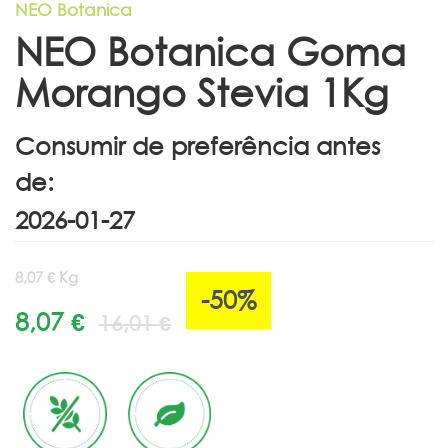
NEO Botanica
NEO Botanica Goma
Morango Stevia 1Kg
Consumir de preferência antes
de:
8,07 € Kg
-50%
8,07 €
16,01 €