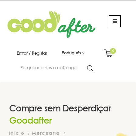
0
Português
Entrar / Registar
Compre sem Desperdiçar
Goodafter
Início
Mercearia