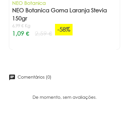
NEO Botanica
NEO Botanica Goma Laranja Stevia
150gr
6,99 € Kg
-58%
1,09 €
2,59 €
Comentários (0)
De momento, sem avaliações.