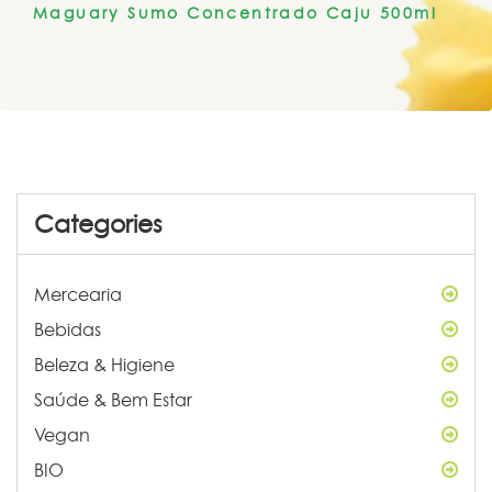
Maguary Sumo Concentrado Caju 500ml
Categories
Mercearia
Bebidas
Beleza & Higiene
Saúde & Bem Estar
Vegan
BIO