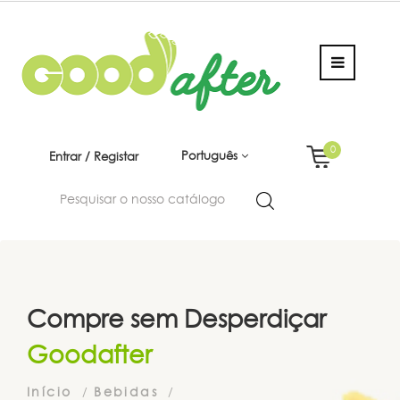
0
Português
Entrar / Registar
Compre sem Desperdiçar
Goodafter
Início
Bebidas