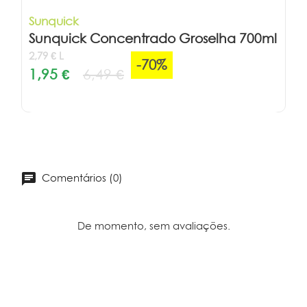
Sunquick
Sunquick Concentrado Groselha 700ml
2,79 € L
-70%
1,95 €
6,49 €
Comentários (0)
De momento, sem avaliações.