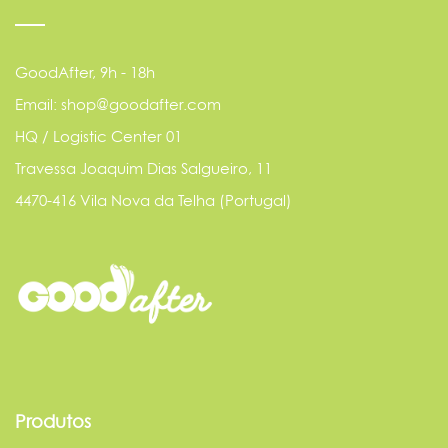
GoodAfter, 9h - 18h
Email: shop@goodafter.com
HQ / Logistic Center 01
Travessa Joaquim Dias Salgueiro, 11
4470-416 Vila Nova da Telha (Portugal)
Produtos