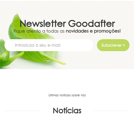
Newsletter
Goodafter
Fique atento a todas as
novidades e promoções!
Subscrever >
Últimas notícias sobre nós
Notícias