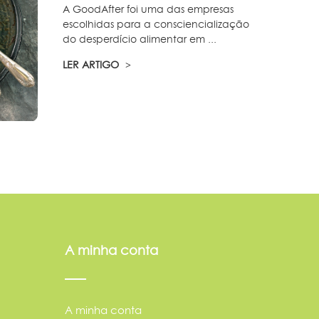
A GoodAfter foi uma das empresas
escolhidas para a consciencialização
do desperdício alimentar em ...
LER ARTIGO
A minha conta
A minha conta