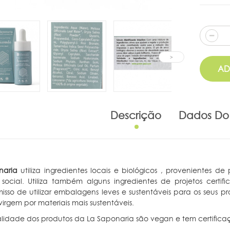
AD
Descrição
Dados Do
naria
utiliza ingredientes locais e biológicos , provenientes
 social. Utiliza também alguns ingredientes de projetos cert
sso de utilizar embalagens leves e sustentáveis para os seus pr
virgem por materiais mais sustentáveis.
lidade dos produtos da La Saponaria são vegan e tem certifica