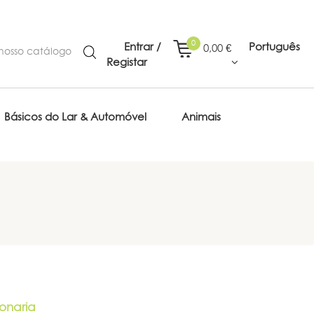
0
Entrar /
Português
0,00 €
Registar
Básicos do Lar & Automóvel
Animais
onaria