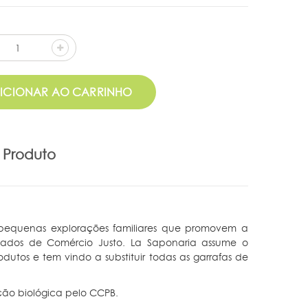
ICIONAR AO CARRINHO
 Produto
 de pequenas explorações familiares que promovem a
ificados de Comércio Justo. La Saponaria assume o
odutos e tem vindo a substituir todas as garrafas de
ção biológica pelo CCPB.