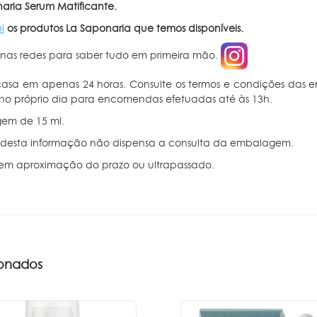
aria Serum Matificante.
i
os produtos La Saponaria que temos disponíveis.
 nas redes para saber tudo em primeira mão.
asa em apenas 24 horas. Consulte os termos e condições das en
no próprio dia para encomendas efetuadas até às 13h.
em de 15 ml.
a desta informação não dispensa a consulta da embalagem.
em aproximação do prazo ou ultrapassado
.
onados