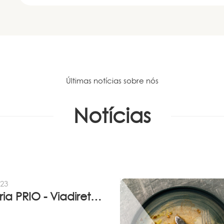
Últimas notícias sobre nós
Notícias
023
Parceria PRIO - Viadireta - Goodafter...