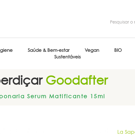
igiene
Saúde & Bem-estar
Vegan
BIO
Sustentáveis
erdiçar
Goodafter
ponaria Serum Matificante 15ml
La Sap