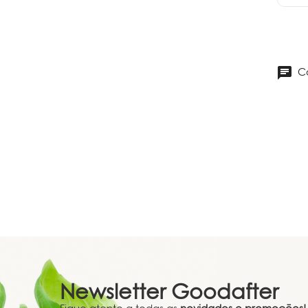
Co
Newsletter
Goodafter