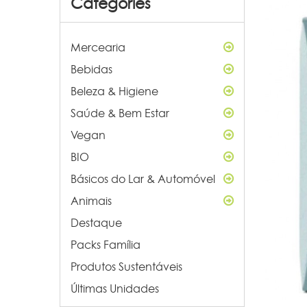
Categories
Mercearia
Bebidas
Beleza & Higiene
Saúde & Bem Estar
Vegan
BIO
Básicos do Lar & Automóvel
Animais
Destaque
Packs Família
Produtos Sustentáveis
Últimas Unidades