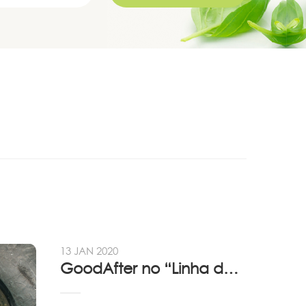
13 JAN 2020
GoodAfter no “Linha da Frente” RTP