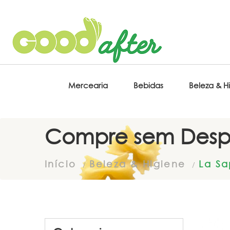
Mercearia
Bebidas
Beleza & H
Compre sem Desp
Início
Beleza & Higiene
La Sa