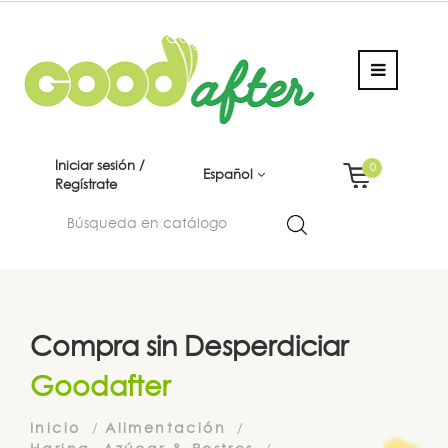
Iniciar sesión /
0
Español
Regístrate
Compra sin Desperdiciar
Goodafter
Inicio
Alimentación