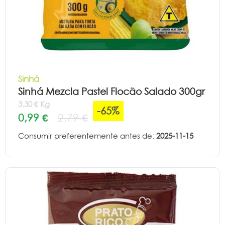
Sinhá
Sinhá Mezcla Pastel Flocão Salado 300gr
3,30 € Kg
-65%
0,99 €
2,79 €
Consumir preferentemente antes de:
2025-11-15