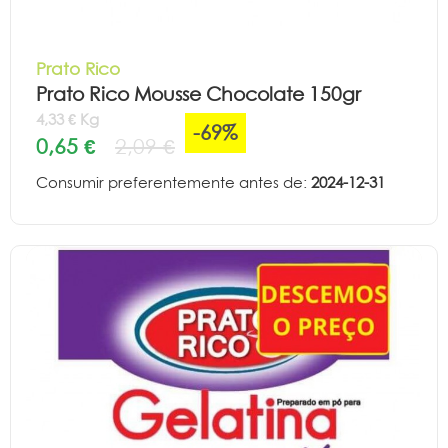
Prato Rico
Prato Rico Mousse Chocolate 150gr
4,33 € Kg
-69%
0,65 €
2,09 €
Consumir preferentemente antes de:
2024-12-31