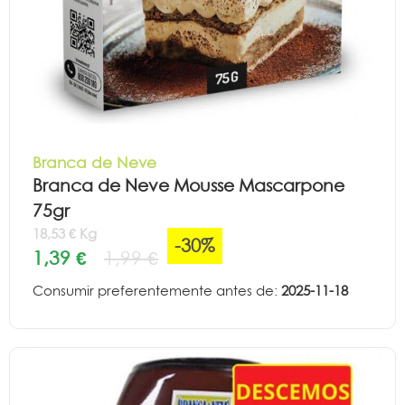
Branca de Neve
Branca de Neve Mousse Mascarpone
75gr
18,53 € Kg
-30%
1,39 €
1,99 €
Consumir preferentemente antes de:
2025-11-18