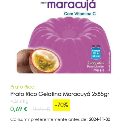
Prato Rico
Prato Rico Gelatina Maracuyá 2x85gr
4,06 € Kg
-70%
0,69 €
2,29 €
Consumir preferentemente antes de:
2024-11-30