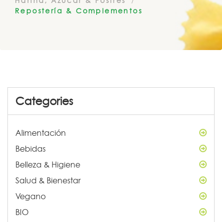
Harina, Azúcar & Postres
Repostería & Complementos
Categories
Alimentación
Bebidas
Belleza & Higiene
Salud & Bienestar
Vegano
BIO