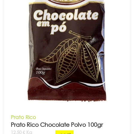
Prato Rico
Prato Rico Chocolate Polvo 100gr
12,50 € Kg