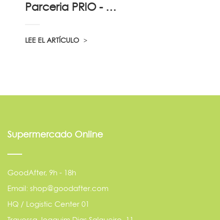
Parceria PRIO - Viadireta - Goodafter...
LEE EL ARTÍCULO
Supermercado Online
GoodAfter, 9h - 18h
Email: shop@goodafter.com
HQ / Logistic Center 01
Travessa Joaquim Dias Salgueiro, 11