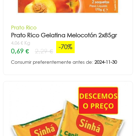
Prato Rico
Prato Rico Gelatina Melocotón 2x85gr
4,06 € Kg
-70%
0,69 €
2,29 €
Consumir preferentemente antes de:
2024-11-30