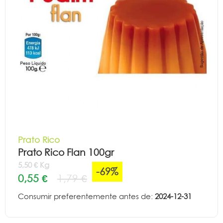
Prato Rico
Prato Rico Flan 100gr
5,50 € Kg
-69%
0,55 €
1,79 €
Consumir preferentemente antes de:
2024-12-31