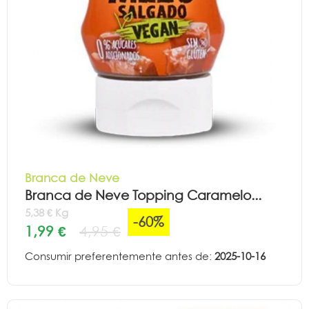
Branca de Neve
Branca de Neve Topping Caramelo...
5,38 € Kg
-60%
1,99 €
4,95 €
Consumir preferentemente antes de:
2025-10-16