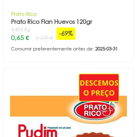
Prato Rico
Prato Rico Flan Huevos 120gr
5,42 € Kg
-69%
0,65 €
2,09 €
Consumir preferentemente antes de:
2025-03-31