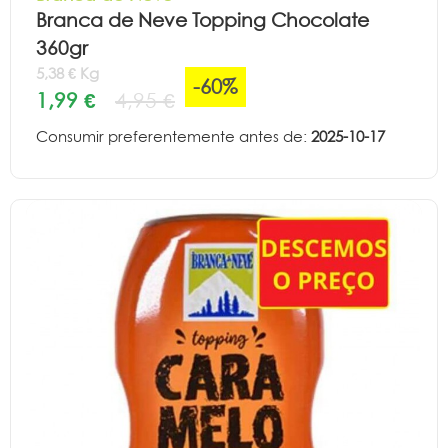
Branca de Neve Topping Chocolate
360gr
5,38 € Kg
-60%
1,99 €
4,95 €
Consumir preferentemente antes de:
2025-10-17