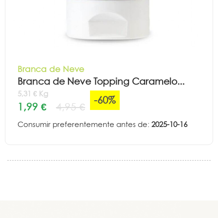
Branca de Neve
Branca de Neve Topping Caramelo...
5,31 € Kg
-60%
1,99 €
4,95 €
Consumir preferentemente antes de:
2025-10-16