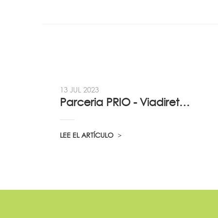
13 JUL 2023
Parceria PRIO - Viadireta - Goodafter...
LEE EL ARTÍCULO