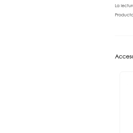
La lectu
Producto
Acceso