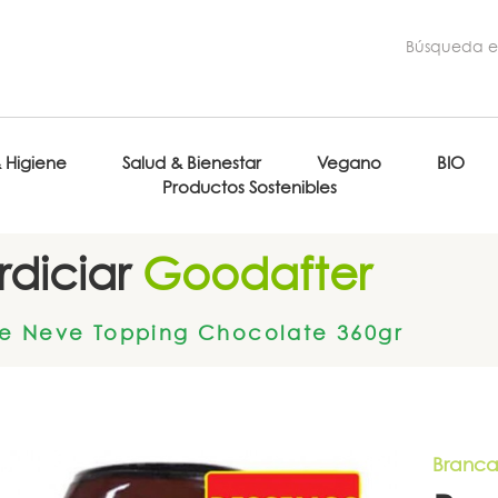
& Higiene
Salud & Bienestar
Vegano
BIO
Productos Sostenibles
diciar
Goodafter
e Neve Topping Chocolate 360gr
Branca