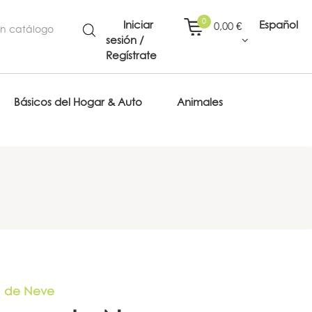
0
Iniciar
Español
0,00 €
sesión /
Regístrate
Básicos del Hogar & Auto
Animales
 de Neve