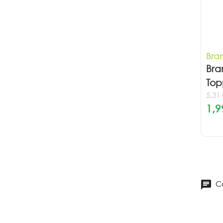
Bra
Bra
Top
5,31
1,9
Co