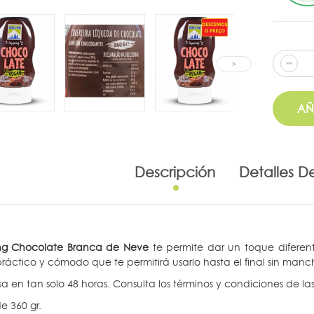
AÑ
Descripción
Detalles D
ng Chocolate Branca de Neve
te permite dar un toque diferent
ráctico y cómodo que te permitirá usarlo hasta el final sin manc
sa en tan solo 48 horas. Consulta los términos y condiciones de la
e 360 gr.