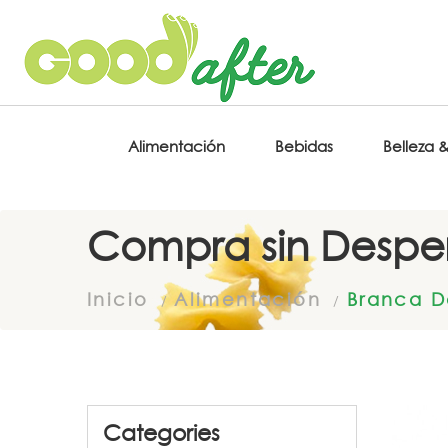
Alimentación
Bebidas
Belleza 
Compra sin Desper
Inicio
Alimentación
Branca D
Categories