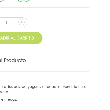
ADIR AL CARRITO
el Producto
e a tus postres, yogures o tostadas. Vendido en un
harte
s entregas.