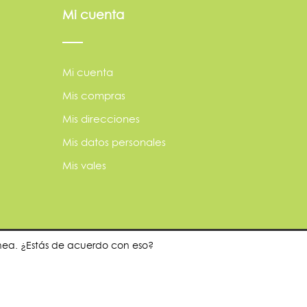
Mi cuenta
Mi cuenta
Mis compras
Mis direcciones
Mis datos personales
Mis vales
ínea. ¿Estás de acuerdo con eso?
dor?