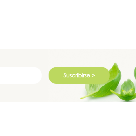
Suscribirse >