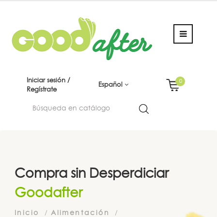
Iniciar sesión /
0
Español
Regístrate
Compra sin Desperdiciar
Goodafter
Inicio
Alimentación