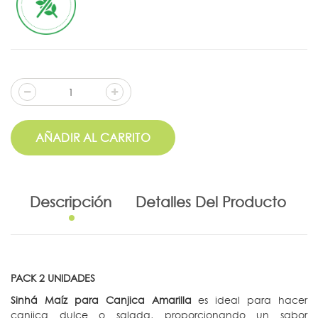
AÑADIR AL CARRITO
Descripción
Detalles Del Producto
PACK 2 UNIDADES
Sinhá Maíz para Canjica Amarilla
es ideal para hacer
canjica dulce o salada, proporcionando un sabor