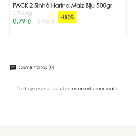
PACK 2 Sinhá Harina Maíz Biju 500gr
0,79 € Kg
-80%
0,79 €
3,98 €
Comentarios (0)
No hay reseñas de clientes en este momento.