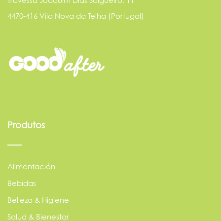
Travessa Joaquim Dias Salgueiro, 11
4470-416 Vila Nova da Telha (Portugal)
Produtos
Alimentación
Bebidas
Belleza & Higiene
Salud & Bienestar