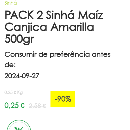
Sinhá
PACK 2 Sinhá Maíz
Canjica Amarilla
500gr
Consumir de preferência antes
de:
0,25 € Kg
-90%
0,25 €
2,58 €