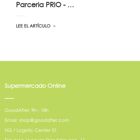
Parceria PRIO - Viadireta - Goodafter...
LEE EL ARTÍCULO
Supermercado Online
GoodAfter, 9h - 18h
Email: shop@goodafter.com
HQ / Logistic Center 01