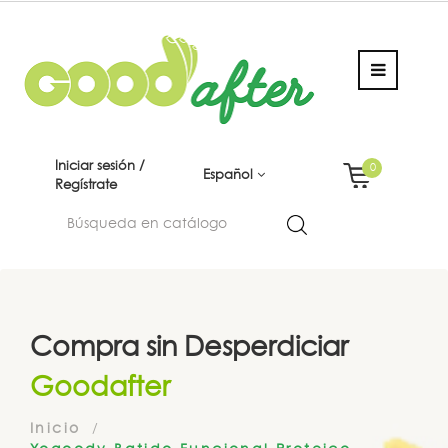
Iniciar sesión /
0
Español
Regístrate
Compra sin Desperdiciar
Goodafter
Inicio