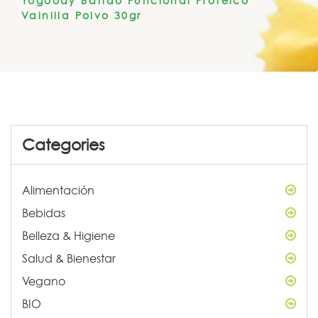
Yogoody Batido Funcional Proteico
Vainilla Polvo 30gr
Categories
Alimentación
Bebidas
Belleza & Higiene
Salud & Bienestar
Vegano
BIO