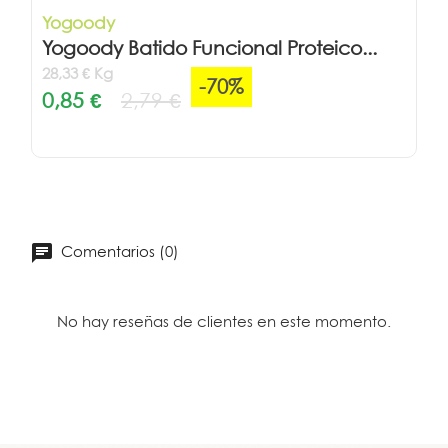
Yogoody
Yogoody Batido Funcional Proteico...
28,33 € Kg
-70%
0,85 €
2,79 €
Comentarios (0)
No hay reseñas de clientes en este momento.