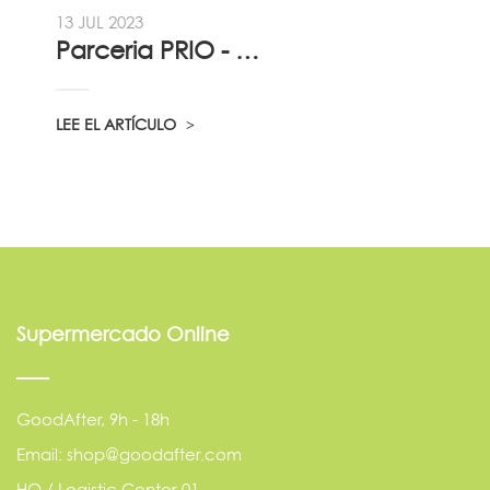
13 JUL 2023
Parceria PRIO - Viadireta - Goodafter...
LEE EL ARTÍCULO
Supermercado Online
GoodAfter, 9h - 18h
Email: shop@goodafter.com
HQ / Logistic Center 01