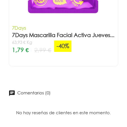
7Days
7Days Mascarilla Facial Activa Jueves...
63,93 € Kg
-40%
1,79 €
2,99 €
Comentarios (0)
No hay reseñas de clientes en este momento.