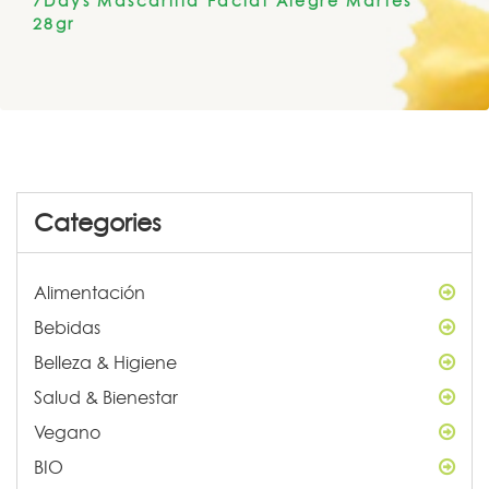
7Days Mascarilla Facial Alegre Martes
28gr
Categories
Alimentación
Bebidas
Belleza & Higiene
Salud & Bienestar
Vegano
BIO