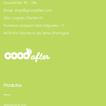
GoodAfter, 9h - 18h
Email: shop@goodafter.com
HQ / Logistic Center 01
Travessa Joaquim Dias Salgueiro, 11
4470-416 Vila Nova da Telha (Portugal)
Produtos
Alimentación