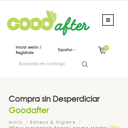
Iniciar sesión /
0
Español
Regístrate
Compra sin Desperdiciar
Goodafter
Inicio
Belleza & Higiene