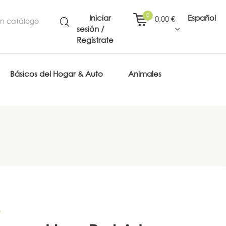
0
Iniciar
Español
0,00 €
sesión /
Regístrate
Básicos del Hogar & Auto
Animales
e