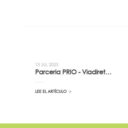
13 JUL 2023
Parceria PRIO - Viadireta - Goodafter...
LEE EL ARTÍCULO