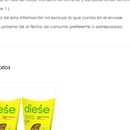
e 1 L.
ra de esta información no excluye la que consta en el envase.
 próximo de la fecha de consumo preferente o sobrepasada.
rios