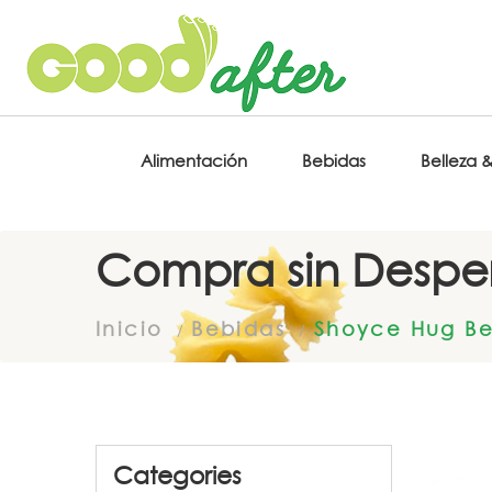
Alimentación
Bebidas
Belleza 
Compra sin Desper
Inicio
Bebidas
Shoyce Hug Be
Categories