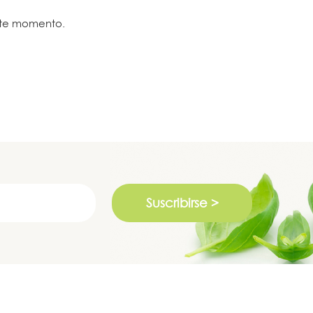
ste momento.
Suscribirse >