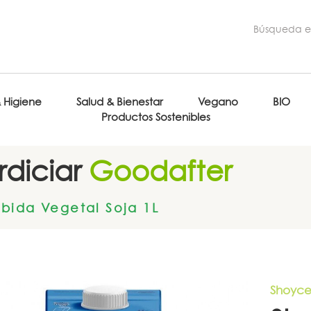
& Higiene
Salud & Bienestar
Vegano
BIO
Productos Sostenibles
diciar
Goodafter
bida Vegetal Soja 1L
Shoyc