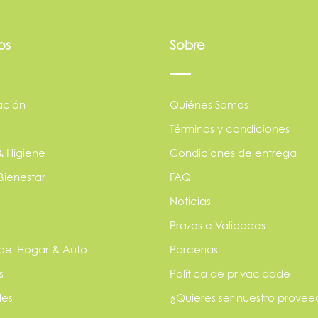
os
Sobre
ación
Quiénes Somos
Términos y condiciones
& Higiene
Condiciones de entrega
Bienestar
FAQ
Noticias
Prazos e Validades
 del Hogar & Auto
Parcerias
s
Política de privacidade
les
¿Quieres ser nuestro provee