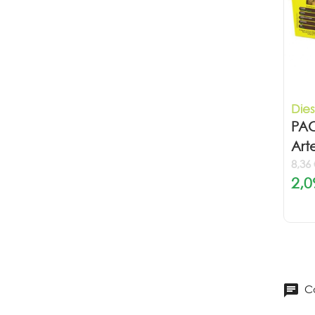
Die
PAC
Art
8,36
2,0
Co