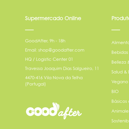
Supermercado Online
Produt
GoodAfter, 9h - 18h
Aliment
Email: shop@goodafter.com
Bebidas
HQ / Logistic Center 01
Belleza 
Travessa Joaquim Dias Salgueiro, 11
Salud & 
4470-416 Vila Nova da Telha
Vegano
(Portugal)
BIO
Básicos
Animale
Sostenib