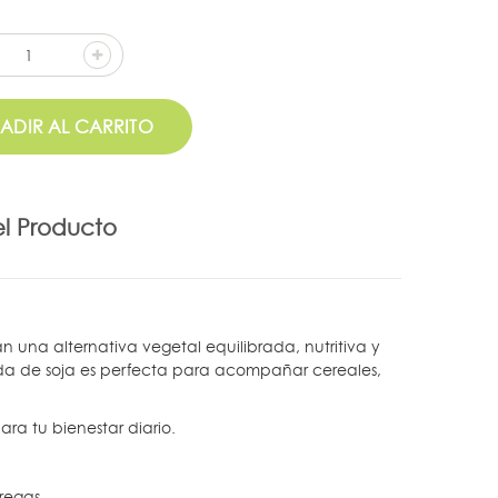
ADIR AL CARRITO
el Producto
 una alternativa vegetal equilibrada, nutritiva y
bida de soja es perfecta para acompañar cereales,
ra tu bienestar diario.
regas.