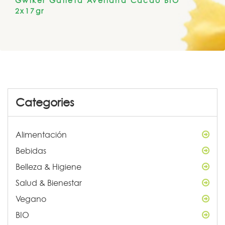
Gwiker Galleta Avellana Cacao BIO
2x17gr
Categories
Alimentación
Bebidas
Belleza & Higiene
Salud & Bienestar
Vegano
BIO