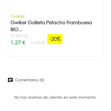
Gwiker
Gwiker Galleta Pistacho Frambuesa
BIO...
37,35 € Kg
-20%
1,27 €
1,59 €
Comentarios (0)
No hay reseñas de clientes en este momento.