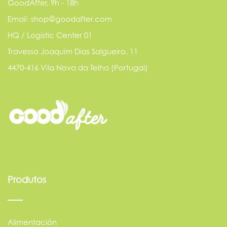
GoodAfter, 9h - 18h
Email: shop@goodafter.com
HQ / Logistic Center 01
Travessa Joaquim Dias Salgueiro, 11
4470-416 Vila Nova da Telha (Portugal)
Produtos
Alimentación