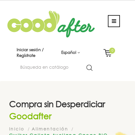
Iniciar sesión /
0
Español
Regístrate
Compra sin Desperdiciar
Goodafter
Inicio
Alimentación