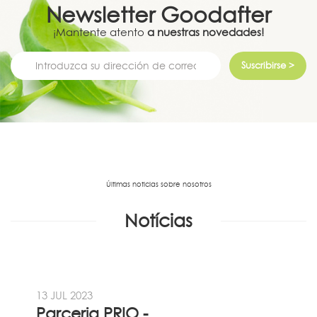
Newsletter
Goodafter
¡Mantente atento
a nuestras novedades!
Suscribirse >
Últimas noticias sobre nosotros
Notícias
13 JUL 2023
Parceria PRIO - Viadireta - Goodafter...