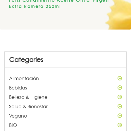
Pons Condimento Aceite Oliva Virgen
Extra Romero 250ml
Categories
Alimentación
Bebidas
Belleza & Higiene
Salud & Bienestar
Vegano
BIO