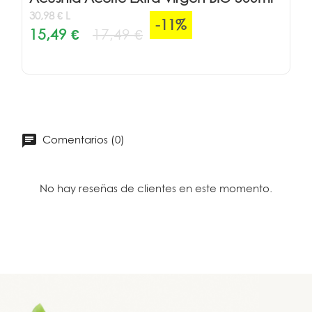
30,98 € L
-11%
15,49 €
17,49 €
Comentarios (0)
No hay reseñas de clientes en este momento.