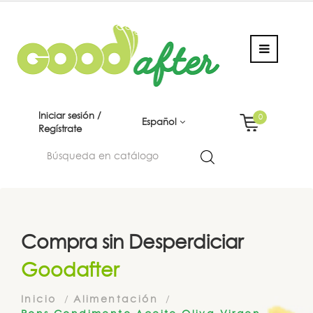
Iniciar sesión /
0
Español
Regístrate
Compra sin Desperdiciar
Goodafter
Inicio
Alimentación