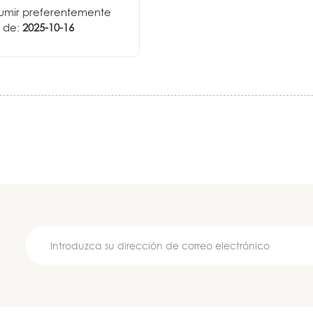
umir preferentemente
 de:
2025-10-16