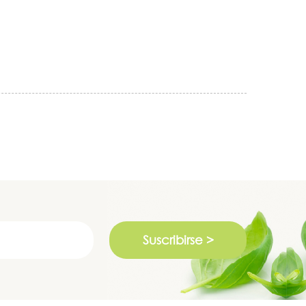
Suscribirse >