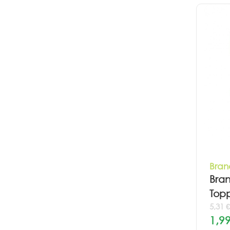
Bran
Bra
Topp
5,31 
1,99