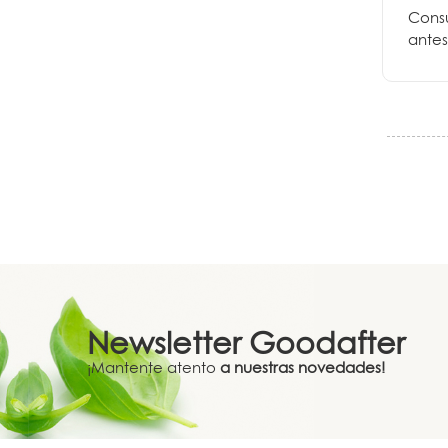
Cons
antes
Newsletter
Goodafter
¡Mantente atento
a nuestras novedades!