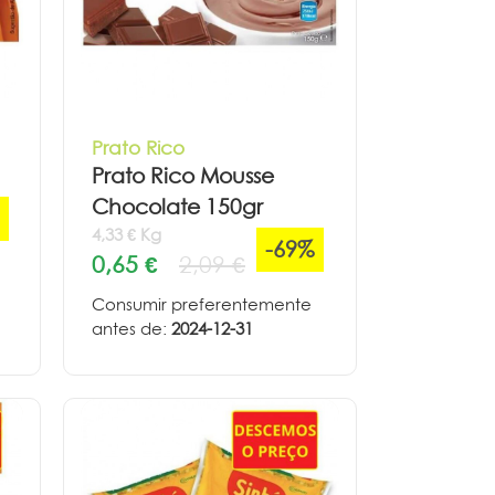
Prato Rico
Prato Rico Mousse
Chocolate 150gr
4,33 € Kg
-69%
0,65 €
2,09 €
Consumir preferentemente
antes de:
2024-12-31