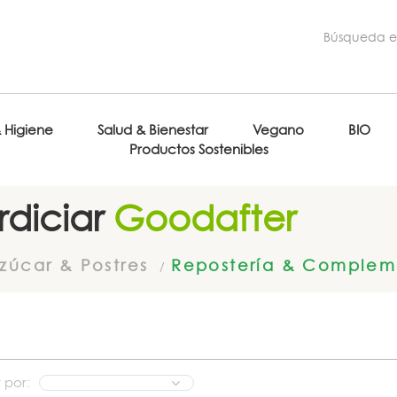
& Higiene
Salud & Bienestar
Vegano
BIO
Productos Sostenibles
diciar
Goodafter
zúcar & Postres
Repostería & Complem
 por: