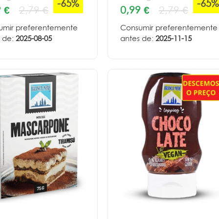
-65%
-65%
 €
2,79 €
0,99 €
2,79 €
umir preferentemente
Consumir preferentemente
 de:
2025-08-05
antes de:
2025-11-15