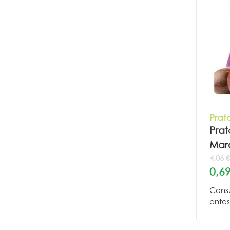
Prat
Prat
Mar
4,06 
0,69
Cons
antes