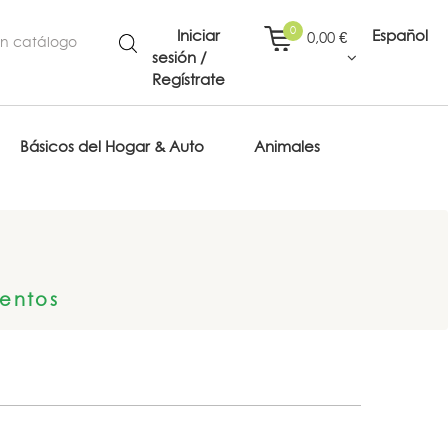
0
Iniciar
Español
0,00 €
sesión /
Regístrate
Básicos del Hogar & Auto
Animales
entos