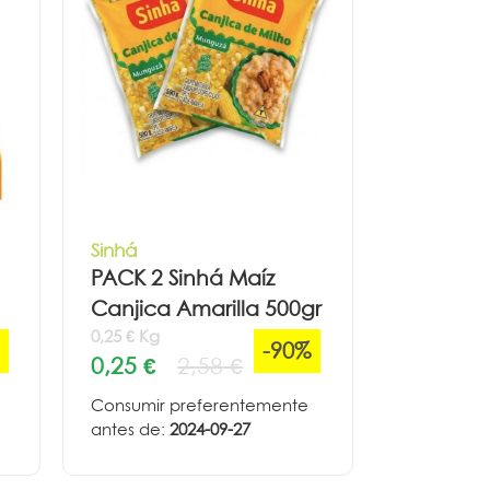
Sinhá
PACK 2 Sinhá Maíz
Canjica Amarilla 500gr
0,25 € Kg
-90%
0,25 €
2,58 €
Consumir preferentemente
antes de:
2024-09-27