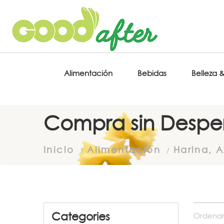
Alimentación
Bebidas
Belleza 
Compra sin Desper
Inicio
Alimentación
Harina, A
Categories
Ordenar