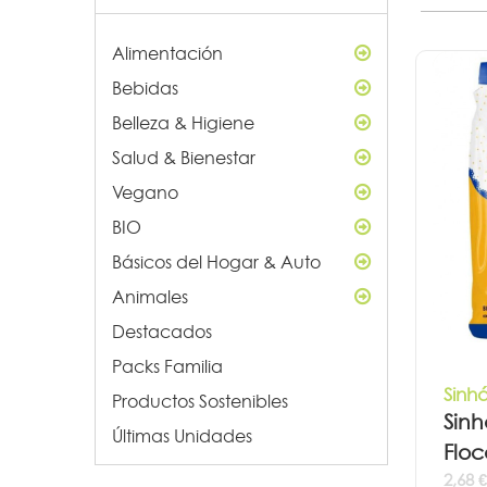
Alimentación
Bebidas
Belleza & Higiene
Salud & Bienestar
Vegano
BIO
Básicos del Hogar & Auto
Animales
Destacados
Packs Familia
Sinh
Productos Sostenibles
Sinh
Últimas Unidades
Floc
2,68 