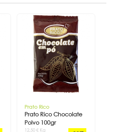
Prato Rico
Prato Rico Chocolate
Polvo 100gr
12,50 € Kg