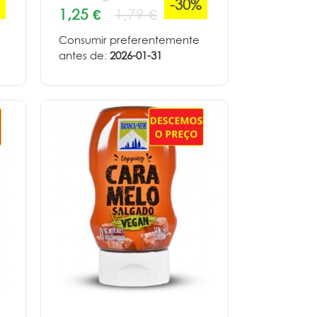
-30%
1,25 €
1,79 €
Consumir preferentemente
antes de:
2026-01-31