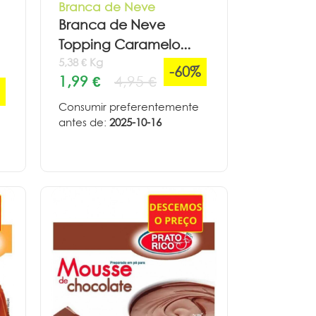
Branca de Neve
Branca de Neve
Topping Caramelo...
5,38 € Kg
-60%
1,99 €
4,95 €
Consumir preferentemente
antes de:
2025-10-16