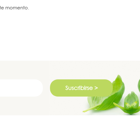
ste momento.
Suscribirse >