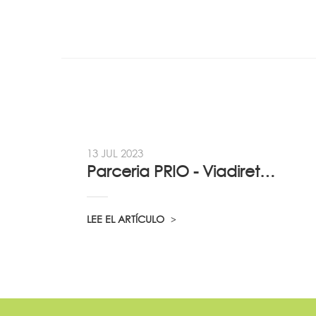
13 JUL 2023
Parceria PRIO - Viadireta - Goodafter...
LEE EL ARTÍCULO