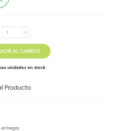
ADIR AL CARRITO
mas unidades en stock
el Producto
s entregas.