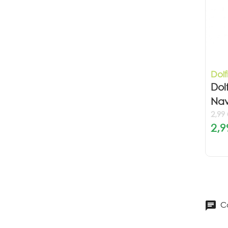
Dolf
Dol
Nav
2,99
2,9
Co