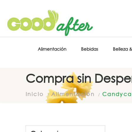
Alimentación
Bebidas
Belleza 
Compra sin Desper
Inicio
Alimentación
Candycat