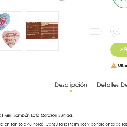
AÑ

Últi
Descripción
Detalles D
 Mini Bombón Lata Corazón Surtida.
sa en tan solo 48 horas. Consulta los términos y condiciones de la