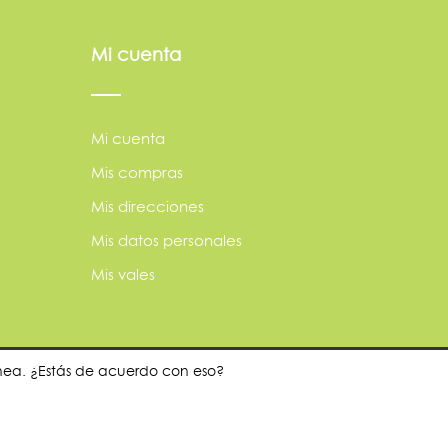
Mi cuenta
Mi cuenta
Mis compras
Mis direcciones
Mis datos personales
Mis vales
ínea. ¿Estás de acuerdo con eso?
dor?