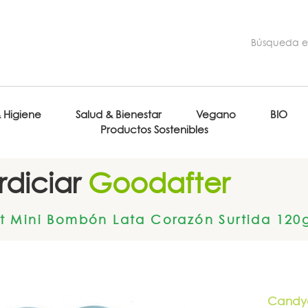
& Higiene
Salud & Bienestar
Vegano
BIO
Productos Sostenibles
diciar
Goodafter
 Mini Bombón Lata Corazón Surtida 120
Candy