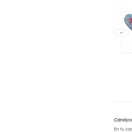
Candycat
En tu ca