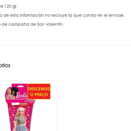
e 120 gr.
ra de esta información no excluye la que consta en el envase.
o de campaña de San Valentín.
rios