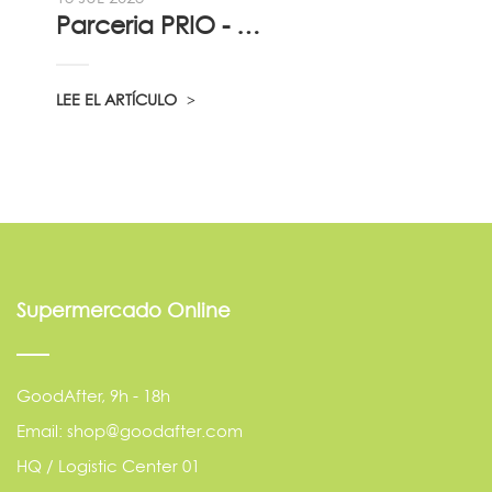
Parceria PRIO - Viadireta - Goodafter...
LEE EL ARTÍCULO
Supermercado Online
GoodAfter, 9h - 18h
Email: shop@goodafter.com
HQ / Logistic Center 01