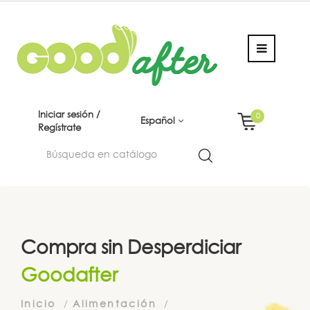
Iniciar sesión /
0
Español
Regístrate
Compra sin Desperdiciar
Goodafter
Inicio
Alimentación