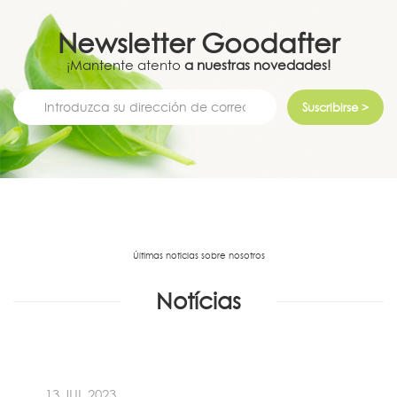
Newsletter
Goodafter
¡Mantente atento
a nuestras novedades!
Suscribirse >
Últimas noticias sobre nosotros
Notícias
13 JUL 2023