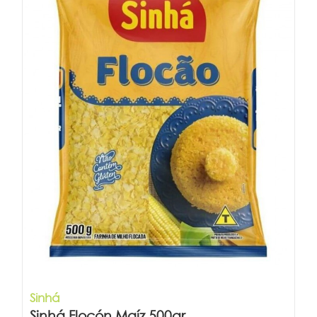
Sinhá
Sinhá Flocón Maíz 500gr