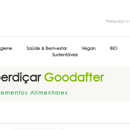
igiene
Saúde & Bem-estar
Vegan
BIO
Sustentáveis
erdiçar
Goodafter
lementos Alimentares