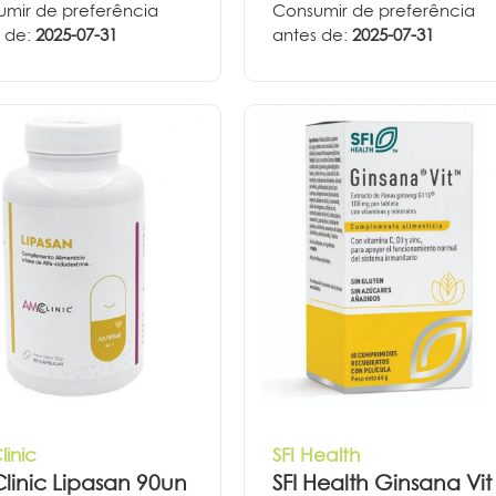
mir de preferência
Consumir de preferência
 de:
2025-07-31
antes de:
2025-07-31
inic
SFI Health
inic Lipasan 90un
SFI Health Ginsana Vit