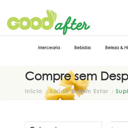
Mercearia
Bebidas
Beleza & H
Compre sem Desp
Início
Saúde & Bem Estar
Sup