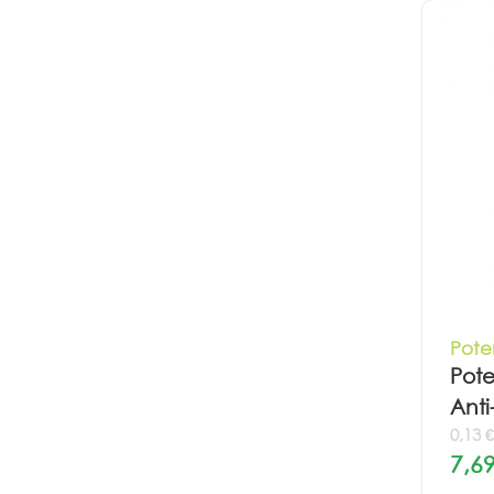
Pote
Pot
Anti
0,13 
7,69