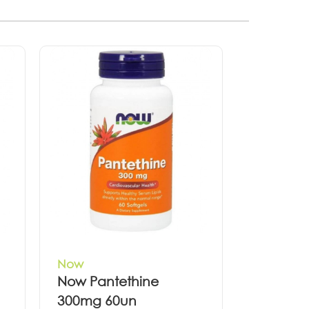
Now
Now Pantethine
300mg 60un