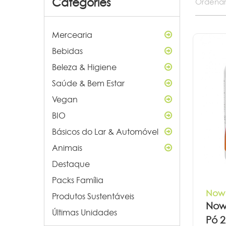
Categories
Ordenar
Mercearia
Bebidas
Beleza & Higiene
Saúde & Bem Estar
Vegan
BIO
Básicos do Lar & Automóvel
Animais
Destaque
Packs Família
Now
Produtos Sustentáveis
Now
Últimas Unidades
Pó 2