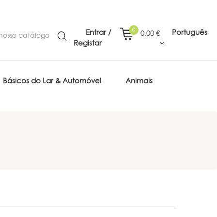
0
Entrar /
Português
0,00 €
Registar
Básicos do Lar & Automóvel
Animais