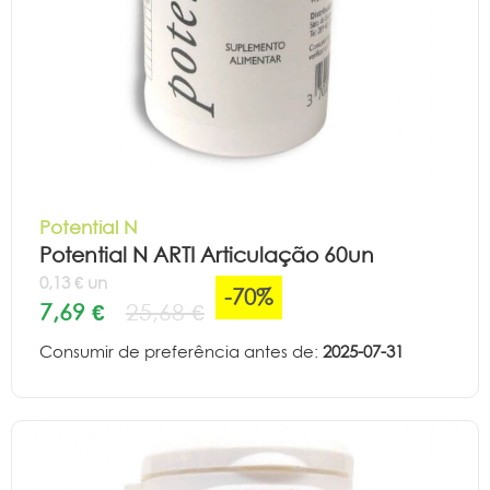
Potential N
Potential N ARTI Articulação 60un
0,13 € un
-70%
7,69 €
25,68 €
Consumir de preferência antes de:
2025-07-31