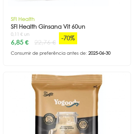
SFI Health
SFI Health Ginsana Vit 60un
0,11 € un
-70%
6,85 €
22,76 €
Consumir de preferência antes de:
2025-06-30