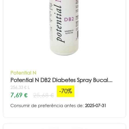
Potential N
Potential N DB2 Diabetes Spray Bucal...
256,33 € L
-70%
7,69 €
25,68 €
Consumir de preferência antes de:
2025-07-31