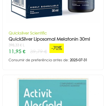
Quicksilver Scientific
QuickSilver Liposomal Melatonin 30ml
398,33 € L
-70%
11,95 €
39,79 €
Consumir de preferência antes de:
2025-07-31