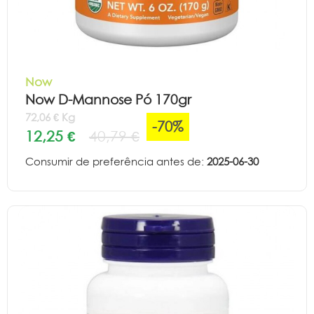
Now
Now D-Mannose Pó 170gr
72,06 € Kg
-70%
12,25 €
40,79 €
Consumir de preferência antes de:
2025-06-30