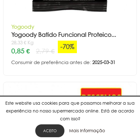
Yogoody
Yogoody Batido Funcional Proteico...
28,33 € Kg
-70%
0,85 €
2,79 €
Consumir de preferência antes de:
2025-03-31
Este website usa cookies para que possamos melhorar a sua
experiência no nosso supermercado online. Está de acordo
com isso?
Mais Informação
ACEITO