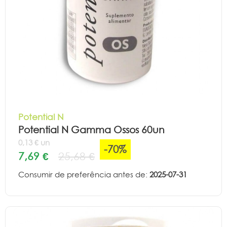
Potential N
Potential N Gamma Ossos 60un
0,13 € un
-70%
7,69 €
25,68 €
Consumir de preferência antes de:
2025-07-31