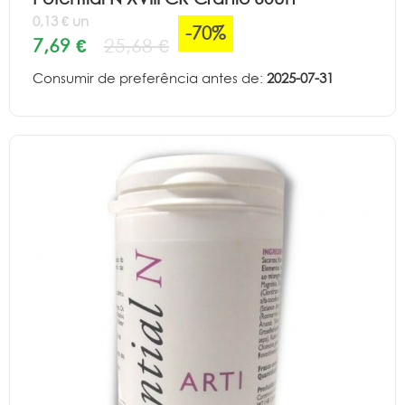
0,13 € un
-70%
7,69 €
25,68 €
Consumir de preferência antes de:
2025-07-31