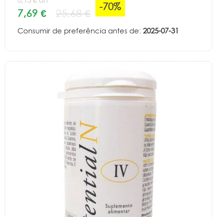
0,13 € un
-70%
7,69 €
25,68 €
Consumir de preferência antes de:
2025-07-31