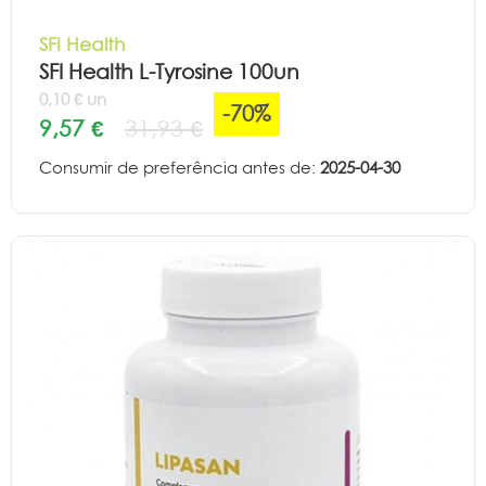
SFI Health
SFI Health L-Tyrosine 100un
0,10 € un
-70%
9,57 €
31,93 €
Consumir de preferência antes de:
2025-04-30