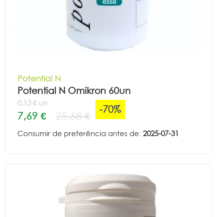
Potential N
Potential N Omikron 60un
0,13 € un
-70%
7,69 €
25,68 €
Consumir de preferência antes de:
2025-07-31