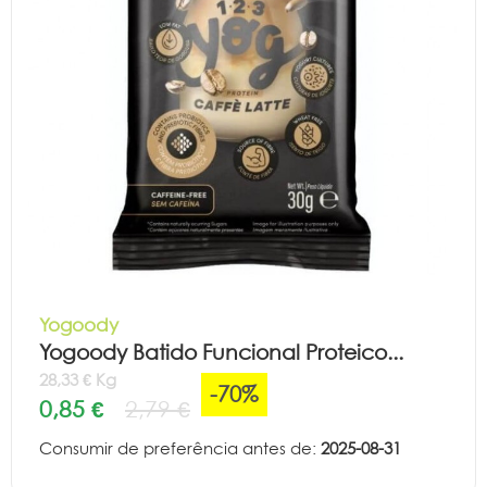
Yogoody
Yogoody Batido Funcional Proteico...
28,33 € Kg
-70%
0,85 €
2,79 €
Consumir de preferência antes de:
2025-08-31