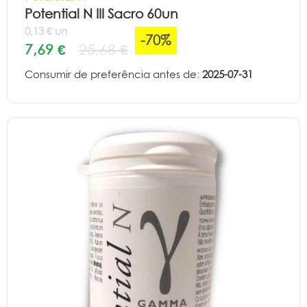
Potential N III Sacro 60un
0,13 € un
-70%
7,69 €
25,68 €
Consumir de preferência antes de:
2025-07-31