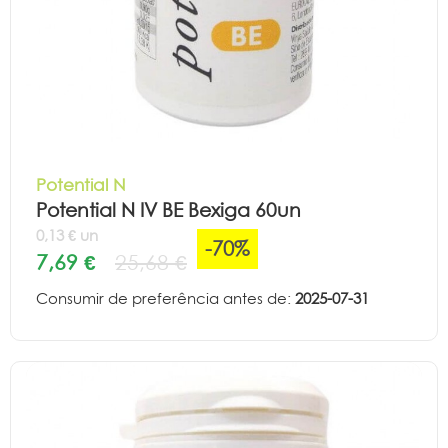
Potential N
Potential N IV BE Bexiga 60un
0,13 € un
-70%
7,69 €
25,68 €
Consumir de preferência antes de:
2025-07-31