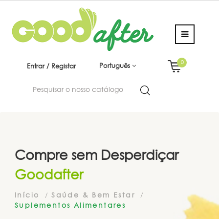
0
Português
Entrar / Registar
Compre sem Desperdiçar
Goodafter
Início
Saúde & Bem Estar
Suplementos Alimentares