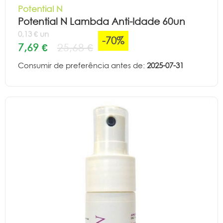
Potential N
Potential N Lambda Anti-Idade 60un
0,13 € un
-70%
7,69 €
25,68 €
Consumir de preferência antes de:
2025-07-31